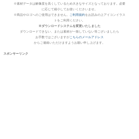
※素材データは解像度を高くしているため大きなサイズとなっております。必要
に応じて縮小してお使いくださいませ。
※商品やロゴへのご使用はできません。
ご利用規約
をお読みの上アイコンイラス
トをご利用ください。
※ダウンロードシステムを変更いたしました
ダウンロードできない、または素材が一致していない等ございましたら
お手数ではございますが
こちらのメールアドレス
からご連絡いただけますようお願い申し上げます。
スポンサーリンク