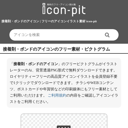
接着剤・ボンドのアイコン | フリーのアイコンイラスト素材 icon-pit
接着剤・ボンドのアイコンのフリー素材・ピクトグラム
「
接着剤・ボンドのアイコン
」のフリーピクトグラムがイラスト
レーターのAi、背景透過PNG形式で無料ダウンロードできます。
ロイヤリティーフリーの高品質アイコンイラストを会員登録不要
で1クリックでダウンロードできます。 チラシやWEBコンテン
ツ、ポストカードや年賀状などの印刷媒体にもフリー素材として
ご利用いただけます。
ご利用規約
の内容をご確認しアイコンイラ
ストをご利用ください。