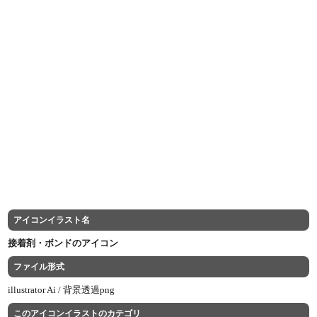
アイコンイラスト名
接着剤・ボンドのアイコン
ファイル形式
illustrator Ai /
背景透過png
このアイコンイラストのカテゴリ