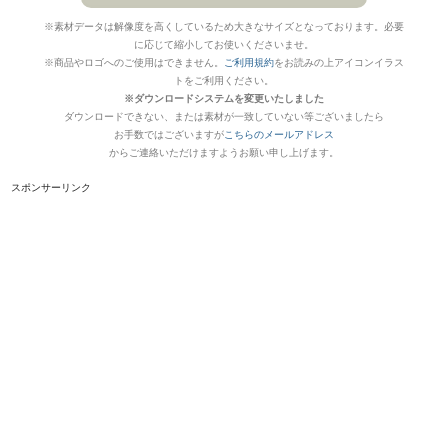
※素材データは解像度を高くしているため大きなサイズとなっております。必要
に応じて縮小してお使いくださいませ。
※商品やロゴへのご使用はできません。
ご利用規約
をお読みの上アイコンイラス
トをご利用ください。
※ダウンロードシステムを変更いたしました
ダウンロードできない、または素材が一致していない等ございましたら
お手数ではございますが
こちらのメールアドレス
からご連絡いただけますようお願い申し上げます。
スポンサーリンク