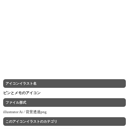
アイコンイラスト名
ピンとメモのアイコン
ファイル形式
illustrator Ai /
背景透過png
このアイコンイラストのカテゴリ