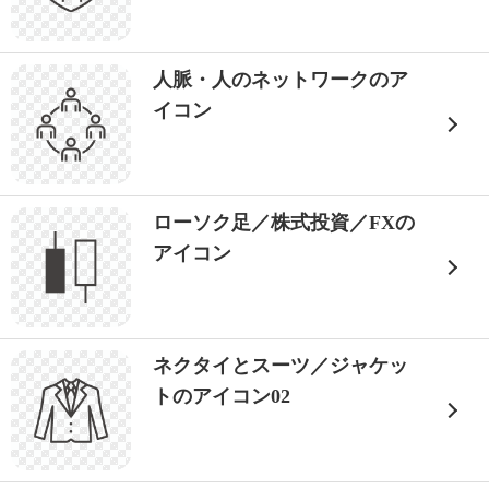
人脈・人のネットワークのア
イコン
ローソク足／株式投資／FXの
アイコン
ネクタイとスーツ／ジャケッ
トのアイコン02