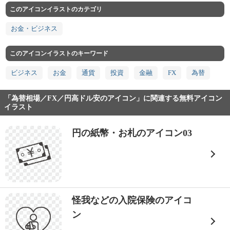
このアイコンイラストのカテゴリ
お金・ビジネス
このアイコンイラストのキーワード
ビジネス
お金
通貨
投資
金融
FX
為替
「為替相場／FX／円高ドル安のアイコン」に関連する無料アイコン
イラスト
円の紙幣・お札のアイコン03
怪我などの入院保険のアイコ
ン