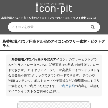
為替相場／FX／円高ドル安のアイコン | フリーのアイコンイラスト素材 icon-pit
為替相場／FX／円高ドル安のアイコンのフリー素材・ピクトグ
ラム
「
為替相場／FX／円高ドル安のアイコン
」のフリーピクトグラ
ムがイラストレーターのAi、背景透過PNG形式で無料ダウンロー
ドできます。 ロイヤリティーフリーの高品質アイコンイラストを
会員登録不要で1クリックでダウンロードできます。 チラシや
WEBコンテンツ、ポストカードや年賀状などの印刷媒体にもフリ
ー素材としてご利用いただけます。
ご利用規約
の内容をご確認し
アイコンイラストをご利用ください。