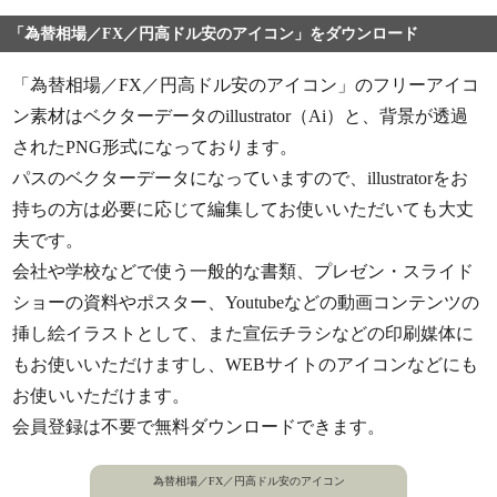
「為替相場／FX／円高ドル安のアイコン」をダウンロード
「為替相場／FX／円高ドル安のアイコン」のフリーアイコ
ン素材はベクターデータのillustrator（Ai）と、背景が透過
されたPNG形式になっております。
パスのベクターデータになっていますので、illustratorをお
持ちの方は必要に応じて編集してお使いいただいても大丈
夫です。
会社や学校などで使う一般的な書類、プレゼン・スライド
ショーの資料やポスター、Youtubeなどの動画コンテンツの
挿し絵イラストとして、また宣伝チラシなどの印刷媒体に
もお使いいただけますし、WEBサイトのアイコンなどにも
お使いいただけます。
会員登録は不要で無料ダウンロードできます。
為替相場／FX／円高ドル安のアイコン