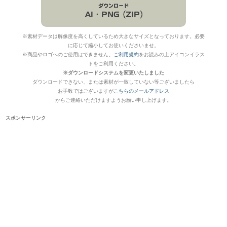
※素材データは解像度を高くしているため大きなサイズとなっております。必要
に応じて縮小してお使いくださいませ。
※商品やロゴへのご使用はできません。
ご利用規約
をお読みの上アイコンイラス
トをご利用ください。
※ダウンロードシステムを変更いたしました
ダウンロードできない、または素材が一致していない等ございましたら
お手数ではございますが
こちらのメールアドレス
からご連絡いただけますようお願い申し上げます。
スポンサーリンク