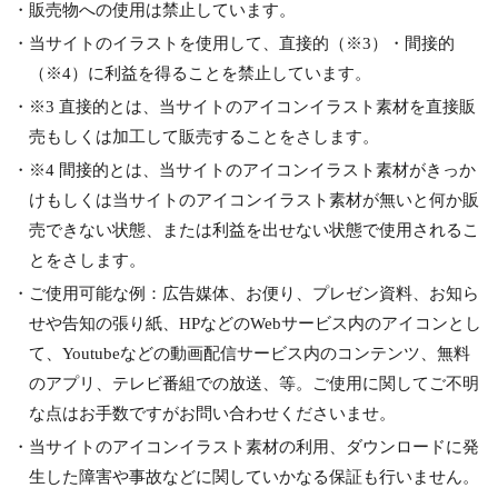
・販売物への使用は禁止しています。
・当サイトのイラストを使用して、直接的（※3）・間接的
（※4）に利益を得ることを禁止しています。
・※3 直接的とは、当サイトのアイコンイラスト素材を直接販
売もしくは加工して販売することをさします。
・※4 間接的とは、当サイトのアイコンイラスト素材がきっか
けもしくは当サイトのアイコンイラスト素材が無いと何か販
売できない状態、または利益を出せない状態で使用されるこ
とをさします。
・ご使用可能な例：広告媒体、お便り、プレゼン資料、お知ら
せや告知の張り紙、HPなどのWebサービス内のアイコンとし
て、Youtubeなどの動画配信サービス内のコンテンツ、無料
のアプリ、テレビ番組での放送、等。ご使用に関してご不明
な点はお手数ですがお問い合わせくださいませ。
・当サイトのアイコンイラスト素材の利用、ダウンロードに発
生した障害や事故などに関していかなる保証も行いません。