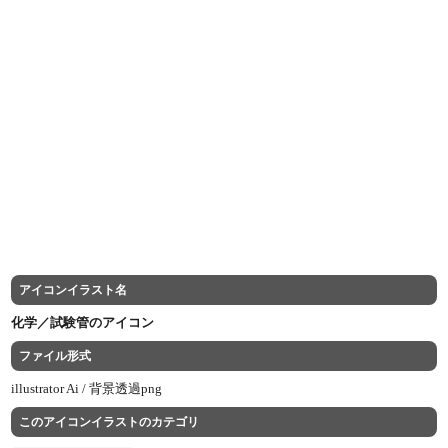
アイコンイラスト名
化学／試験管のアイコン
ファイル形式
illustrator Ai /
背景透過png
このアイコンイラストのカテゴリ