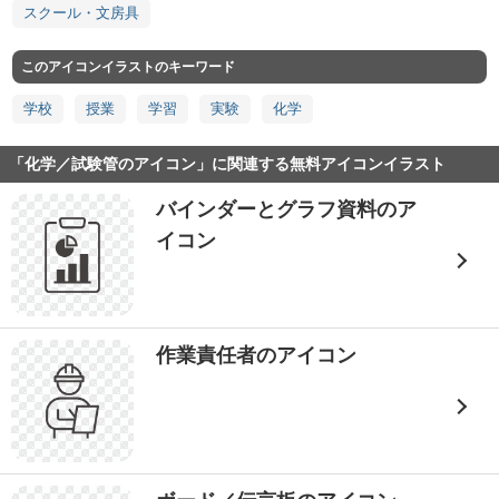
スクール・文房具
このアイコンイラストのキーワード
学校
授業
学習
実験
化学
「化学／試験管のアイコン」に関連する無料アイコンイラスト
バインダーとグラフ資料のア
イコン
作業責任者のアイコン