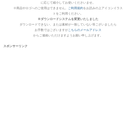
に応じて縮小してお使いくださいませ。
※商品やロゴへのご使用はできません。
ご利用規約
をお読みの上アイコンイラス
トをご利用ください。
※ダウンロードシステムを変更いたしました
ダウンロードできない、または素材が一致していない等ございましたら
お手数ではございますが
こちらのメールアドレス
からご連絡いただけますようお願い申し上げます。
スポンサーリンク