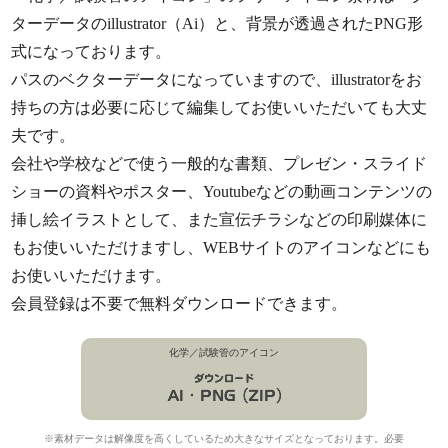
ターデータのillustrator（Ai）と、背景が透過されたPNG形
式になっております。
パスのベクターデータになっていますので、illustratorをお
持ちの方は必要に応じて編集してお使いいただいても大丈
夫です。
会社や学校などで使う一般的な書類、プレゼン・スライド
ショーの資料やポスター、Youtubeなどの動画コンテンツの
挿し絵イラストとして、また宣伝チラシなどの印刷媒体に
もお使いいただけますし、WEBサイトのアイコンなどにも
お使いいただけます。
会員登録は不要で無料ダウンロードできます。
化学／試験管のアイコン
※素材データは解像度を高くしているため大きなサイズとなっております。必要