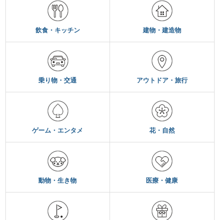
飲食・キッチン
建物・建造物
乗り物・交通
アウトドア・旅行
ゲーム・エンタメ
花・自然
動物・生き物
医療・健康