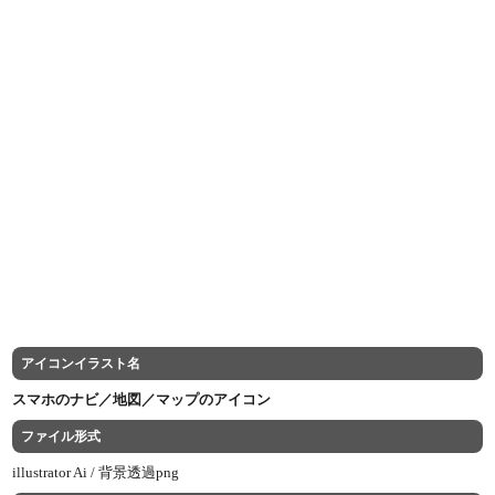
アイコンイラスト名
スマホのナビ／地図／マップのアイコン
ファイル形式
illustrator Ai /
背景透過png