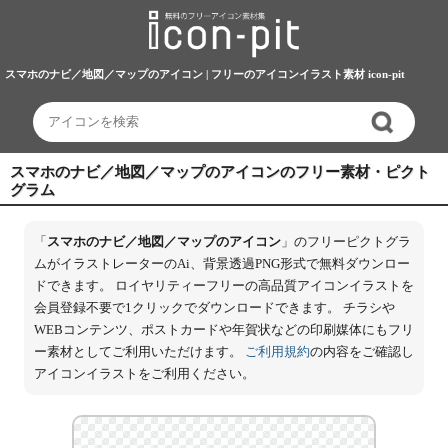
スマホのナビ／地図／マップのアイコン | フリーのアイコンイラスト素材 icon-pit
スマホのナビ／地図／マップのアイコンのフリー素材・ピクト
グラム
「
スマホのナビ／地図／マップのアイコン
」のフリーピクトグラ
ムがイラストレーターのAi、背景透過PNG形式で無料ダウンロー
ドできます。 ロイヤリティーフリーの高品質アイコンイラストを
会員登録不要で1クリックでダウンロードできます。 チラシや
WEBコンテンツ、ポストカードや年賀状などの印刷媒体にもフリ
ー素材としてご利用いただけます。
ご利用規約
の内容をご確認し
アイコンイラストをご利用ください。