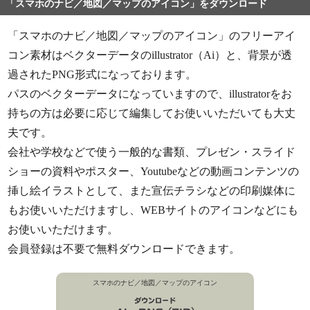
「スマホのナビ／地図／マップのアイコン」をダウンロード
「スマホのナビ／地図／マップのアイコン」のフリーアイ
コン素材はベクターデータのillustrator（Ai）と、背景が透
過されたPNG形式になっております。
パスのベクターデータになっていますので、illustratorをお
持ちの方は必要に応じて編集してお使いいただいても大丈
夫です。
会社や学校などで使う一般的な書類、プレゼン・スライド
ショーの資料やポスター、Youtubeなどの動画コンテンツの
挿し絵イラストとして、また宣伝チラシなどの印刷媒体に
もお使いいただけますし、WEBサイトのアイコンなどにも
お使いいただけます。
会員登録は不要で無料ダウンロードできます。
スマホのナビ／地図／マップのアイコン