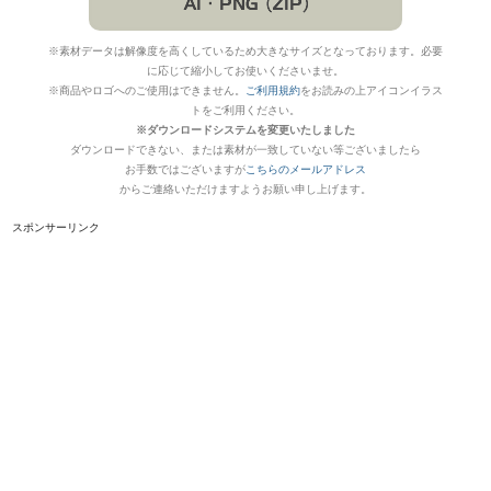
※素材データは解像度を高くしているため大きなサイズとなっております。必要
に応じて縮小してお使いくださいませ。
※商品やロゴへのご使用はできません。
ご利用規約
をお読みの上アイコンイラス
トをご利用ください。
※ダウンロードシステムを変更いたしました
ダウンロードできない、または素材が一致していない等ございましたら
お手数ではございますが
こちらのメールアドレス
からご連絡いただけますようお願い申し上げます。
スポンサーリンク