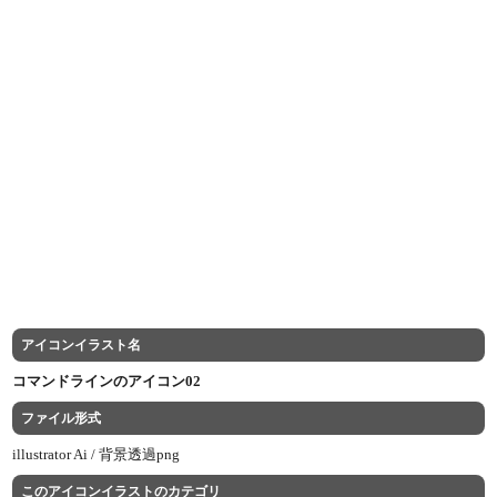
アイコンイラスト名
コマンドラインのアイコン02
ファイル形式
illustrator Ai /
背景透過png
このアイコンイラストのカテゴリ