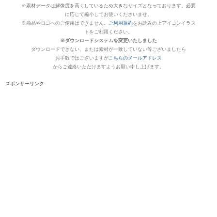
※素材データは解像度を高くしているため大きなサイズとなっております。必要
に応じて縮小してお使いくださいませ。
※商品やロゴへのご使用はできません。
ご利用規約
をお読みの上アイコンイラス
トをご利用ください。
※ダウンロードシステムを変更いたしました
ダウンロードできない、または素材が一致していない等ございましたら
お手数ではございますが
こちらのメールアドレス
からご連絡いただけますようお願い申し上げます。
スポンサーリンク