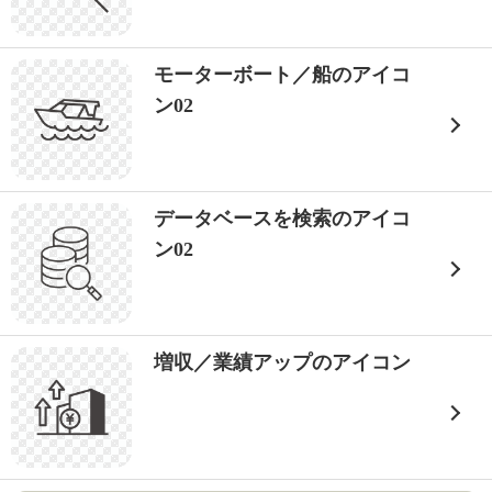
モーターボート／船のアイコ
ン02
データベースを検索のアイコ
ン02
増収／業績アップのアイコン