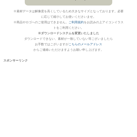
※素材データは解像度を高くしているため大きなサイズとなっております。必要
に応じて縮小してお使いくださいませ。
※商品やロゴへのご使用はできません。
ご利用規約
をお読みの上アイコンイラス
トをご利用ください。
※ダウンロードシステムを変更いたしました
ダウンロードできない、素材が一致していない等ございましたら
お手数ではございますが
こちらのメールアドレス
からご連絡いただけますようお願い申し上げます。
スポンサーリンク