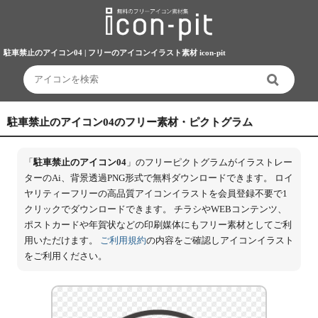
駐車禁止のアイコン04 | フリーのアイコンイラスト素材 icon-pit
駐車禁止のアイコン04のフリー素材・ピクトグラム
「
駐車禁止のアイコン04
」のフリーピクトグラムがイラストレー
ターのAi、背景透過PNG形式で無料ダウンロードできます。 ロイ
ヤリティーフリーの高品質アイコンイラストを会員登録不要で1
クリックでダウンロードできます。 チラシやWEBコンテンツ、
ポストカードや年賀状などの印刷媒体にもフリー素材としてご利
用いただけます。
ご利用規約
の内容をご確認しアイコンイラスト
をご利用ください。