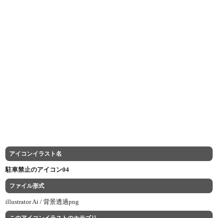
アイコンイラスト名
駐車禁止のアイコン04
ファイル形式
illustrator Ai /
背景透過png