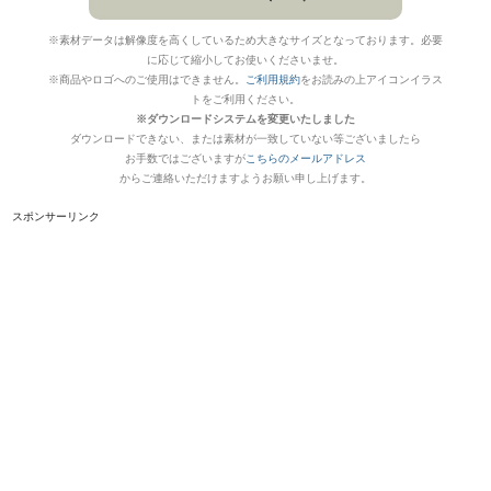
※素材データは解像度を高くしているため大きなサイズとなっております。必要
に応じて縮小してお使いくださいませ。
※商品やロゴへのご使用はできません。
ご利用規約
をお読みの上アイコンイラス
トをご利用ください。
※ダウンロードシステムを変更いたしました
ダウンロードできない、または素材が一致していない等ございましたら
お手数ではございますが
こちらのメールアドレス
からご連絡いただけますようお願い申し上げます。
スポンサーリンク