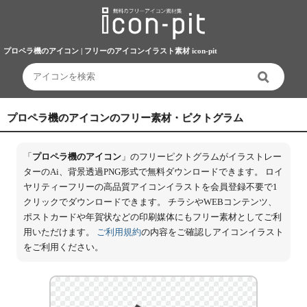
プロペラ機のアイコン | フリーのアイコンイラスト素材 icon-pit
プロペラ機のアイコンのフリー素材・ピクトグラム
「
プロペラ機のアイコン
」のフリーピクトグラムがイラストレー
ターのAi、背景透過PNG形式で無料ダウンロードできます。 ロイ
ヤリティーフリーの高品質アイコンイラストを会員登録不要で1
クリックでダウンロードできます。 チラシやWEBコンテンツ、
ポストカードや年賀状などの印刷媒体にもフリー素材としてご利
用いただけます。
ご利用規約
の内容をご確認しアイコンイラスト
をご利用ください。