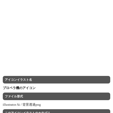
アイコンイラスト名
プロペラ機のアイコン
ファイル形式
illustrator Ai /
背景透過png