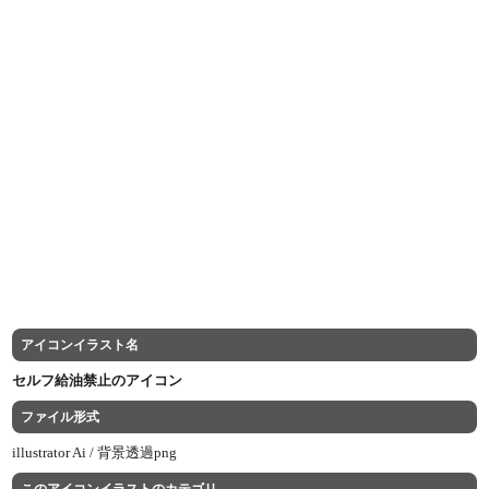
アイコンイラスト名
セルフ給油禁止のアイコン
ファイル形式
illustrator Ai /
背景透過png