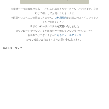
※素材データは解像度を高くしているため大きなサイズとなっております。必要
に応じて縮小してお使いくださいませ。
※商品やロゴへのご使用はできません。
ご利用規約
をお読みの上アイコンイラス
トをご利用ください。
※ダウンロードシステムを変更いたしました
ダウンロードできない、または素材が一致していない等ございましたら
お手数ではございますが
こちらのメールアドレス
からご連絡いただけますようお願い申し上げます。
スポンサーリンク