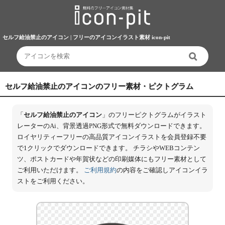
セルフ給油禁止のアイコン | フリーのアイコンイラスト素材 icon-pit
セルフ給油禁止のアイコンのフリー素材・ピクトグラム
「
セルフ給油禁止のアイコン
」のフリーピクトグラムがイラスト
レーターのAi、背景透過PNG形式で無料ダウンロードできます。
ロイヤリティーフリーの高品質アイコンイラストを会員登録不要
で1クリックでダウンロードできます。 チラシやWEBコンテン
ツ、ポストカードや年賀状などの印刷媒体にもフリー素材として
ご利用いただけます。
ご利用規約
の内容をご確認しアイコンイラ
ストをご利用ください。