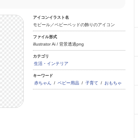
アイコンイラスト名
モビール／ベビーベッドの飾りのアイコン
ファイル形式
illustrator Ai /
背景透過png
カテゴリ
生活・インテリア
キーワード
赤ちゃん
/
ベビー用品
/
子育て
/
おもちゃ