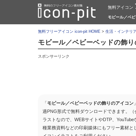
無料アイコン
モビール／ベビー
無料フリーアイコン icon-pit HOME
>
生活・インテリ
モビール／ベビーベッドの飾り
スポンサーリンク
「
モビール／ベビーベッドの飾りのアイコン
過PNG形式で無料ダウンロードできます。（
ラストなので、WEBサイトやDTP、YouT
種業務資料などの印刷媒体にもフリー素材と
イコンイラストをご利用ください。