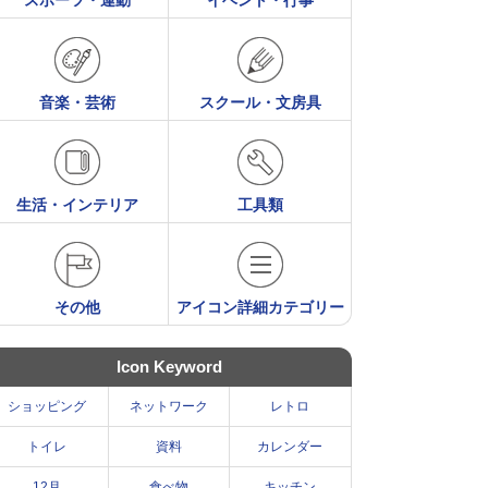
スポーツ・運動
イベント・行事
音楽・芸術
スクール・文房具
生活・インテリア
工具類
その他
アイコン詳細カテゴリー
Icon Keyword
ショッピング
ネットワーク
レトロ
トイレ
資料
カレンダー
12月
食べ物
キッチン