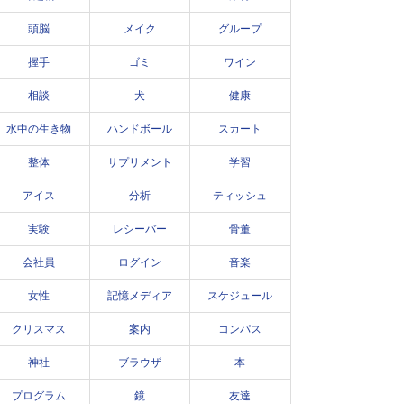
頭脳
メイク
グループ
握手
ゴミ
ワイン
相談
犬
健康
水中の生き物
ハンドボール
スカート
整体
サプリメント
学習
アイス
分析
ティッシュ
実験
レシーバー
骨董
会社員
ログイン
音楽
女性
記憶メディア
スケジュール
クリスマス
案内
コンパス
神社
ブラウザ
本
プログラム
鏡
友達