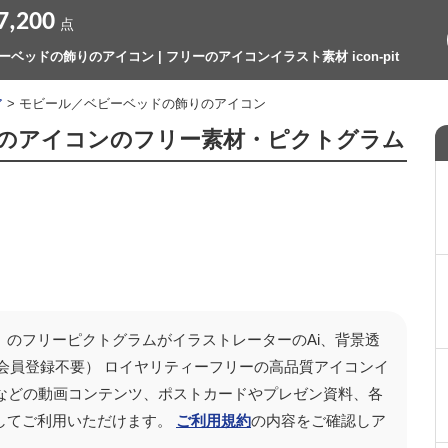
7,200
点
ベッドの飾りのアイコン | フリーのアイコンイラスト素材 icon-pit
ア
> モビール／ベビーベッドの飾りのアイコン
のアイコンのフリー素材・ピクトグラム
」のフリーピクトグラムがイラストレーターのAi、背景透
会員登録不要） ロイヤリティーフリーの高品質アイコンイ
ubeなどの動画コンテンツ、ポストカードやプレゼン資料、各
してご利用いただけます。
ご利用規約
の内容をご確認しア