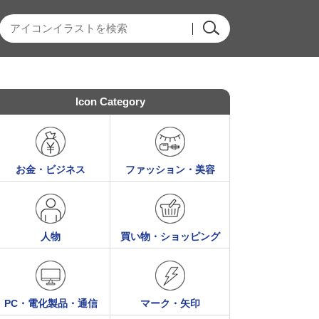
Icon Category
お金・ビジネス
ファッション・美容
人物
買い物・ショッピング
PC・電化製品・通信
マーク・矢印