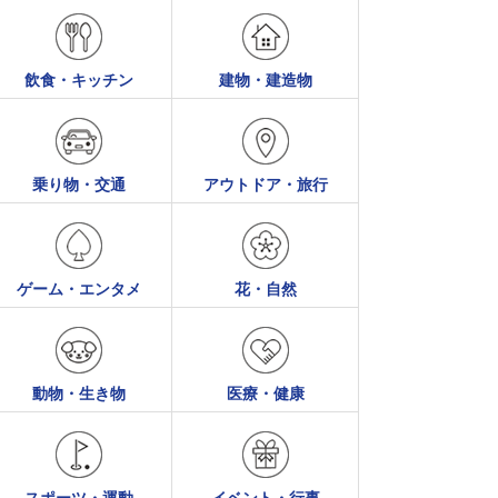
飲食・キッチン
建物・建造物
乗り物・交通
アウトドア・旅行
ゲーム・エンタメ
花・自然
動物・生き物
医療・健康