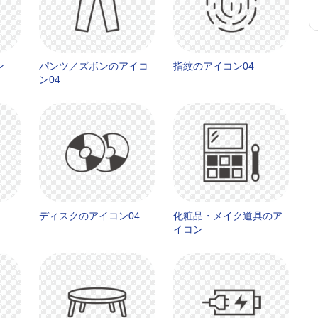
ン
パンツ／ズボンのアイコ
指紋のアイコン04
ン04
ディスクのアイコン04
化粧品・メイク道具のア
イコン