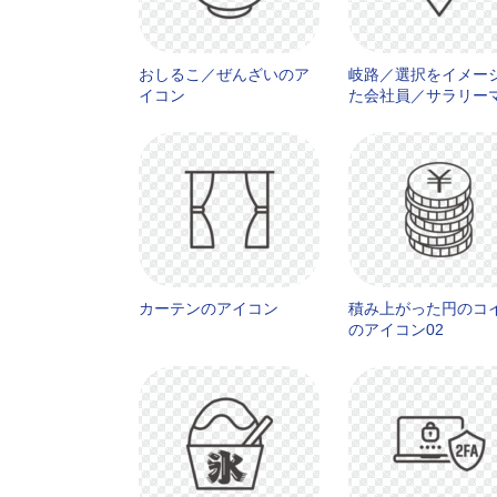
おしるこ／ぜんざいのア
岐路／選択をイメー
イコン
た会社員／サラリー
のアイコン02
カーテンのアイコン
積み上がった円のコ
のアイコン02