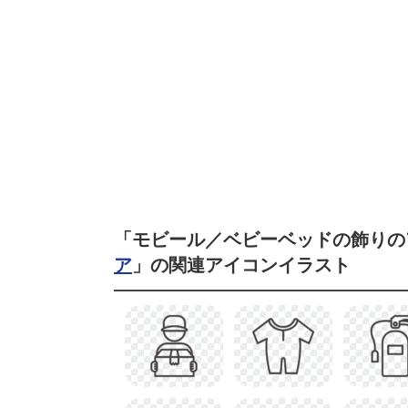
「モビール／ベビーベッドの飾りの
ア
」の関連アイコンイラスト