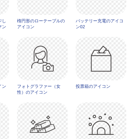
ジし
楕円形のローテーブルの
バッテリー充電のアイコ
マン
アイコン
ン02
イン
フォトグラファー（女
投票箱のアイコン
性）のアイコン