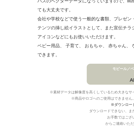
パスのベクターデータになっていますので、illu
ても大丈夫です。
会社や学校などで使う一般的な書類、プレゼン・ス
テンツの挿し絵イラストとして、また宣伝チラ
アイコンなどにもお使いいただけます。
ベビー用品、 子育て、 おもちゃ、 赤ちゃん
できます。
モビール／ベ
※素材データは解像度を高くしているため大きなサ
※商品やロゴへのご使用はできません
※ダウンロー
ダウンロードできない、ま
お手数ではござ
からご連絡いただ