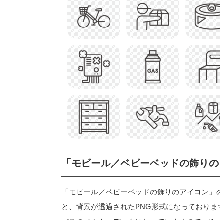
「モビール／ベビーベッドの飾りの
「モビール／ベビーベッドの飾りのアイコン」のフリー
と、背景が透過されたPNG形式になっておりま