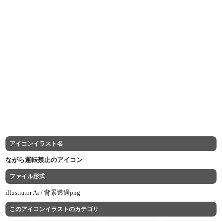
アイコンイラスト名
ながら運転禁止のアイコン
ファイル形式
illustrator Ai /
背景透過png
このアイコンイラストのカテゴリ