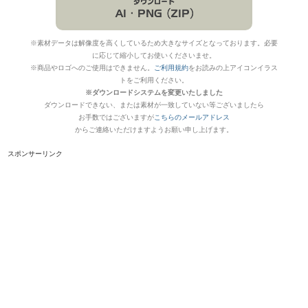
※素材データは解像度を高くしているため大きなサイズとなっております。必要
に応じて縮小してお使いくださいませ。
※商品やロゴへのご使用はできません。
ご利用規約
をお読みの上アイコンイラス
トをご利用ください。
※ダウンロードシステムを変更いたしました
ダウンロードできない、または素材が一致していない等ございましたら
お手数ではございますが
こちらのメールアドレス
からご連絡いただけますようお願い申し上げます。
スポンサーリンク