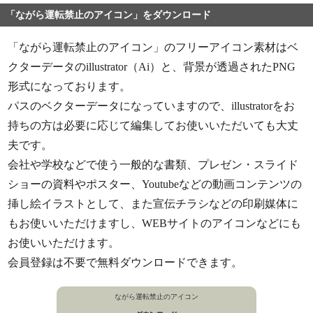
「ながら運転禁止のアイコン」をダウンロード
「ながら運転禁止のアイコン」のフリーアイコン素材はベ
クターデータのillustrator（Ai）と、背景が透過されたPNG
形式になっております。
パスのベクターデータになっていますので、illustratorをお
持ちの方は必要に応じて編集してお使いいただいても大丈
夫です。
会社や学校などで使う一般的な書類、プレゼン・スライド
ショーの資料やポスター、Youtubeなどの動画コンテンツの
挿し絵イラストとして、また宣伝チラシなどの印刷媒体に
もお使いいただけますし、WEBサイトのアイコンなどにも
お使いいただけます。
会員登録は不要で無料ダウンロードできます。
ながら運転禁止のアイコン