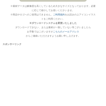
※素材データは解像度を高くしているため大きなサイズとなっております。必要
に応じて縮小してお使いくださいませ。
※商品やロゴへのご使用はできません。
ご利用規約
をお読みの上アイコンイラス
トをご利用ください。
※ダウンロードシステムを変更いたしました
ダウンロードできない、または素材が一致していない等ございましたら
お手数ではございますが
こちらのメールアドレス
からご連絡いただけますようお願い申し上げます。
スポンサーリンク