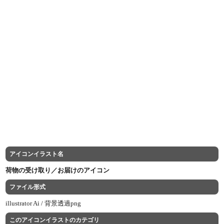
アイコンイラスト名
荷物の受け取り／お届けのアイコン
ファイル形式
illustrator Ai /
背景透過png
このアイコンイラストのカテゴリ