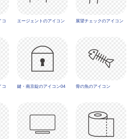
イコ
エージェントのアイコン
展望チェックのアイコン
イコ
鍵・南京錠のアイコン04
骨の魚のアイコン