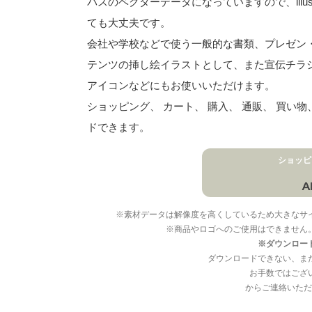
パスのベクターデータになっていますので、illu
ても大丈夫です。
会社や学校などで使う一般的な書類、プレゼン・ス
テンツの挿し絵イラストとして、また宣伝チラ
アイコンなどにもお使いいただけます。
ショッピング、 カート、 購入、 通販、 買い
ドできます。
ショッピ
※素材データは解像度を高くしているため大きなサ
※商品やロゴへのご使用はできません
※ダウンロー
ダウンロードできない、ま
お手数ではござ
からご連絡いただ