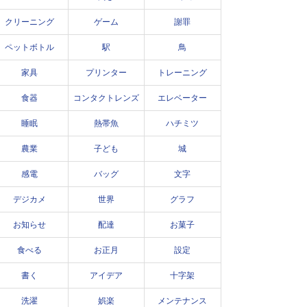
クリーニング
ゲーム
謝罪
ペットボトル
駅
鳥
家具
プリンター
トレーニング
食器
コンタクトレンズ
エレベーター
睡眠
熱帯魚
ハチミツ
農業
子ども
城
感電
バッグ
文字
デジカメ
世界
グラフ
お知らせ
配達
お菓子
食べる
お正月
設定
書く
アイデア
十字架
洗濯
娯楽
メンテナンス