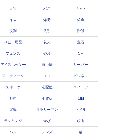
災害
バス
ペット
イス
爆発
柔道
洗剤
3月
階段
ベビー用品
花火
宝石
フェンス
砂漠
5月
アイスホッケー
買い物
サーバー
アンティーク
エコ
ビジネス
スポーツ
宅配便
スイーツ
料理
年賀状
SIM
定規
サラリーマン
ネイル
ランキング
遊び
鉱山
パン
レンズ
猫