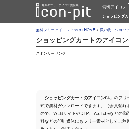
無料アイコン
ショッピングカー
無料フリーアイコン icon-pit HOME
>
買い物・ショッ
ショッピングカートのアイコン
スポンサーリンク
「
ショッピングカートのアイコン04
」のフリ
式で無料ダウンロードできます。（会員登録
ので、WEBサイトやDTP、YouTubeな
料などの印刷媒体にもフリー素材としてご利
ラストをご利用ください。