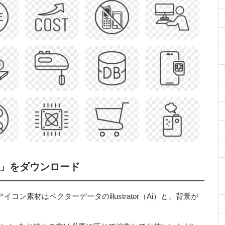
4」をダウンロード
ン素材はベクターデータのillustrator（Ai）と、背景が