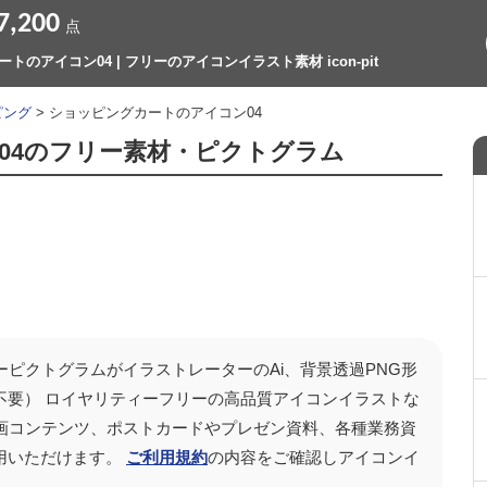
7,200
点
トのアイコン04 | フリーのアイコンイラスト素材 icon-pit
ピング
> ショッピングカートのアイコン04
04のフリー素材・ピクトグラム
ーピクトグラムがイラストレーターのAi、背景透過PNG形
不要） ロイヤリティーフリーの高品質アイコンイラストな
どの動画コンテンツ、ポストカードやプレゼン資料、各種業務資
用いただけます。
ご利用規約
の内容をご確認しアイコンイ