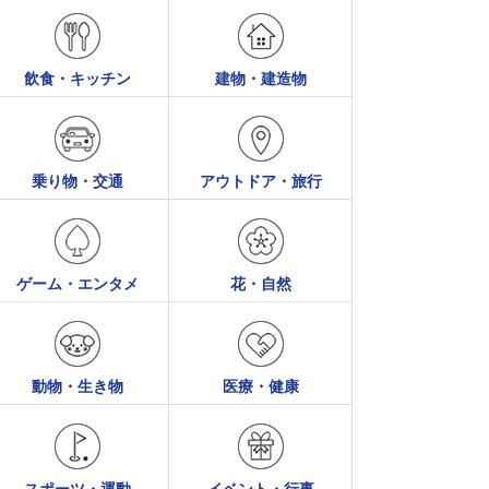
飲食・キッチン
建物・建造物
乗り物・交通
アウトドア・旅行
ゲーム・エンタメ
花・自然
動物・生き物
医療・健康