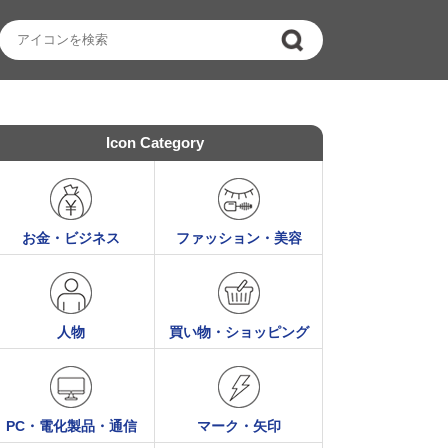
Icon Category
お金・ビジネス
ファッション・美容
人物
買い物・ショッピング
PC・電化製品・通信
マーク・矢印