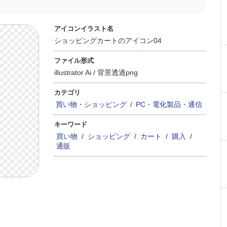
アイコンイラスト名
ショッピングカートのアイコン04
ファイル形式
illustrator Ai /
背景透過png
カテゴリ
買い物・ショッピング
/
PC・電化製品・通信
キーワード
買い物
/
ショッピング
/
カート
/
購入
/
通販