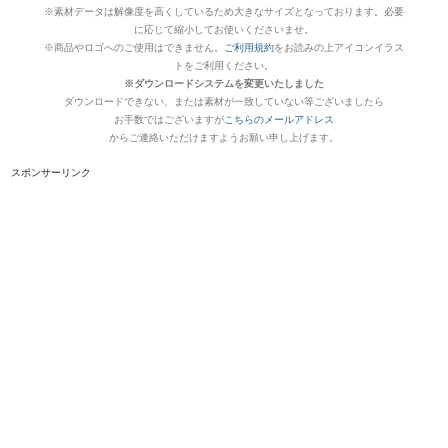
※素材データは解像度を高くしているため大きなサイズとなっております。必要
に応じて縮小してお使いくださいませ。
※商品やロゴへのご使用はできません。
ご利用規約
をお読みの上アイコンイラス
トをご利用ください。
※ダウンロードシステムを変更いたしました
ダウンロードできない、または素材が一致していない等ございましたら
お手数ではございますが
こちらのメールアドレス
からご連絡いただけますようお願い申し上げます。
スポンサーリンク