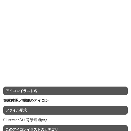
アイコンイラスト名
在庫確認／棚卸のアイコン
ファイル形式
illustrator Ai /
背景透過png
このアイコンイラストのカテゴリ