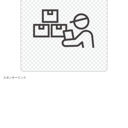
スポンサーリンク