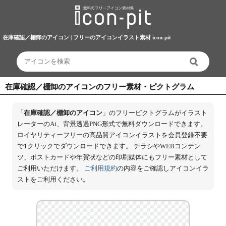
在庫確認／棚卸のアイコン | フリーのアイコンイラスト素材 icon-pit
在庫確認／棚卸のアイコンのフリー素材・ピクトグラム
「
在庫確認／棚卸のアイコン
」のフリーピクトグラムがイラスト
レーターのAi、背景透過PNG形式で無料ダウンロードできます。
ロイヤリティーフリーの高品質アイコンイラストを会員登録不要
で1クリックでダウンロードできます。 チラシやWEBコンテン
ツ、ポストカードや年賀状などの印刷媒体にもフリー素材として
ご利用いただけます。
ご利用規約
の内容をご確認しアイコンイラ
ストをご利用ください。