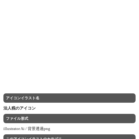
アイコンイラスト名
法人税のアイコン
ファイル形式
illustrator Ai /
背景透過png