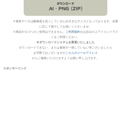
※素材データは解像度を高くしているため大きなサイズとなっております。必要
に応じて縮小してお使いくださいませ。
※商品やロゴへのご使用はできません。
ご利用規約
をお読みの上アイコンイラス
トをご利用ください。
※ダウンロードシステムを変更いたしました
ダウンロードできない、または素材が一致していない等ございましたら
お手数ではございますが
こちらのメールアドレス
からご連絡いただけますようお願い申し上げます。
スポンサーリンク