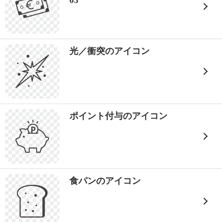
03
光／衝突のアイコン
ポイント付与のアイコン
食パンのアイコン