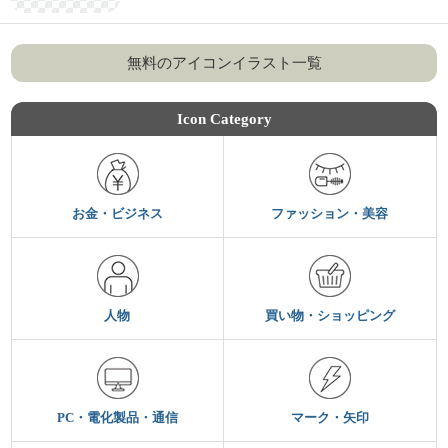
無料のアイコンイラスト一覧
Icon Category
お金・ビジネス
ファッション・美容
人物
買い物・ショッピング
PC・電化製品・通信
マーク・矢印