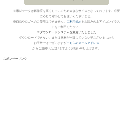
※素材データは解像度を高くしているため大きなサイズとなっております。必要
に応じて縮小してお使いくださいませ。
※商品やロゴへのご使用はできません。
ご利用規約
をお読みの上アイコンイラス
トをご利用ください。
※ダウンロードシステムを変更いたしました
ダウンロードできない、または素材が一致していない等ございましたら
お手数ではございますが
こちらのメールアドレス
からご連絡いただけますようお願い申し上げます。
スポンサーリンク