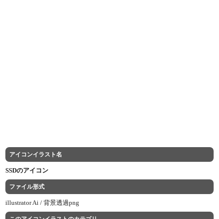
アイコンイラスト名
SSDのアイコン
ファイル形式
illustrator Ai /
背景透過png