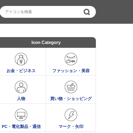
Icon Category
お金・ビジネス
ファッション・美容
人物
買い物・ショッピング
PC・電化製品・通信
マーク・矢印