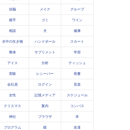
頭脳
メイク
グループ
握手
ゴミ
ワイン
相談
犬
健康
水中の生き物
ハンドボール
スカート
整体
サプリメント
学習
アイス
分析
ティッシュ
実験
レシーバー
骨董
会社員
ログイン
音楽
女性
記憶メディア
スケジュール
クリスマス
案内
コンパス
神社
ブラウザ
本
プログラム
鏡
友達