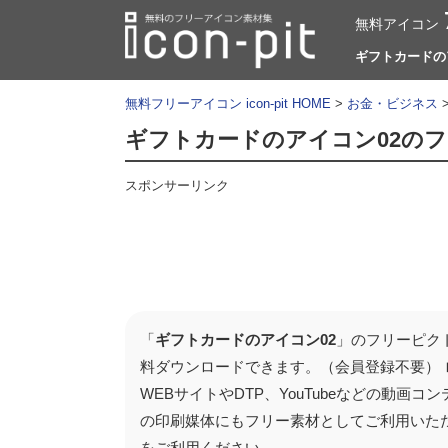
無料アイコン
ギフトカードのアイ
無料フリーアイコン icon-pit HOME
>
お金・ビジネス
ギフトカードのアイコン02の
スポンサーリンク
「
ギフトカードのアイコン02
」のフリーピク
料ダウンロードできます。（会員登録不要）
WEBサイトやDTP、YouTubeなどの動
の印刷媒体にもフリー素材としてご利用いた
をご利用ください。