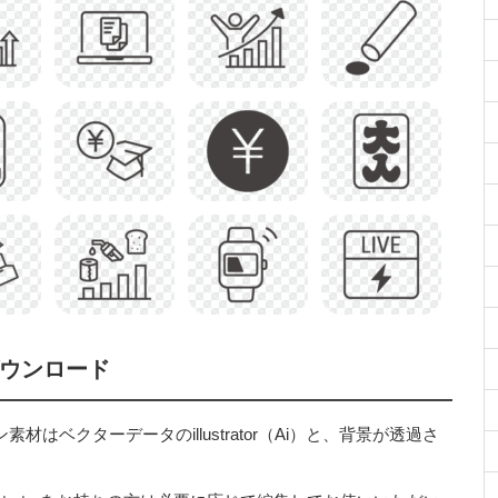
ダウンロード
はベクターデータのillustrator（Ai）と、背景が透過さ