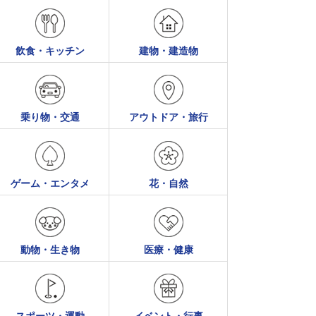
飲食・キッチン
建物・建造物
乗り物・交通
アウトドア・旅行
ゲーム・エンタメ
花・自然
動物・生き物
医療・健康