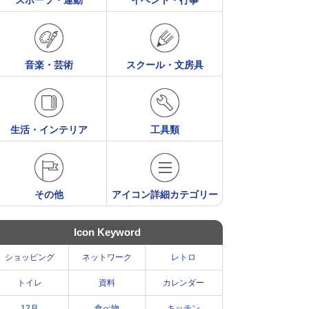
スポーツ・運動
イベント・行事
音楽・芸術
スクール・文房具
生活・インテリア
工具類
その他
アイコン詳細カテゴリー
Icon Keyword
ショッピング
ネットワーク
レトロ
トイレ
資料
カレンダー
12月
食べ物
キッチン