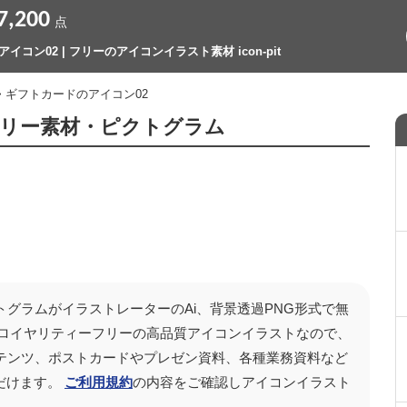
7,200
点
コン02 | フリーのアイコンイラスト素材 icon-pit
> ギフトカードのアイコン02
フリー素材・ピクトグラム
トグラムがイラストレーターのAi、背景透過PNG形式で無
 ロイヤリティーフリーの高品質アイコンイラストなので、
画コンテンツ、ポストカードやプレゼン資料、各種業務資料など
だけます。
ご利用規約
の内容をご確認しアイコンイラスト