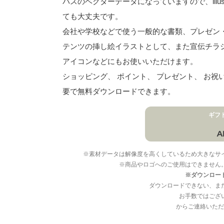
パスのベクターデータになっていますので、illu
ても大丈夫です。
会社や学校などで使う一般的な書類、プレゼン・ス
テンツの挿し絵イラストとして、また宣伝チラ
アイコンなどにもお使いいただけます。
ショッピング、 ポイント、 プレゼント、 お祝
要で無料ダウンロードできます。
ギフ
※素材データは解像度を高くしているため大きなサ
※商品やロゴへのご使用はできません
※ダウンロー
ダウンロードできない、ま
お手数ではござ
からご連絡いただ