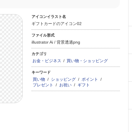
アイコンイラスト名
ギフトカードのアイコン02
ファイル形式
illustrator Ai /
背景透過png
カテゴリ
お金・ビジネス
/
買い物・ショッピング
キーワード
買い物
/
ショッピング
/
ポイント
/
プレゼント
/
お祝い
/
ギフト