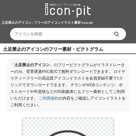
土足禁止のアイコン | フリーのアイコンイラスト素材 icon-pit
土足禁止のアイコンのフリー素材・ピクトグラム
「
土足禁止のアイコン
」のフリーピクトグラムがイラストレータ
ーのAi、背景透過PNG形式で無料ダウンロードできます。 ロイヤ
リティーフリーの高品質アイコンイラストを会員登録不要で1ク
リックでダウンロードできます。 チラシやWEBコンテンツ、ポ
ストカードや年賀状などの印刷媒体にもフリー素材としてご利用
いただけます。
ご利用規約
の内容をご確認しアイコンイラストを
ご利用ください。