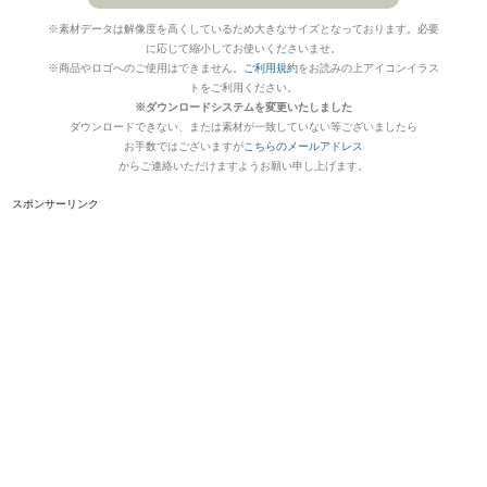
※素材データは解像度を高くしているため大きなサイズとなっております。必要
に応じて縮小してお使いくださいませ。
※商品やロゴへのご使用はできません。
ご利用規約
をお読みの上アイコンイラス
トをご利用ください。
※ダウンロードシステムを変更いたしました
ダウンロードできない、または素材が一致していない等ございましたら
お手数ではございますが
こちらのメールアドレス
からご連絡いただけますようお願い申し上げます。
スポンサーリンク