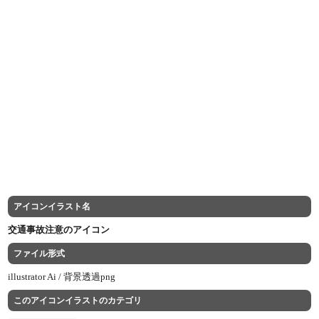
アイコンイラスト名
交通事故注意のアイコン
ファイル形式
illustrator Ai /
背景透過png
このアイコンイラストのカテゴリ