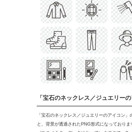
「宝石のネックレス／ジュエリーの
「宝石のネックレス／ジュエリーのアイコン」のフリー
と、背景が透過されたPNG形式になっておりま