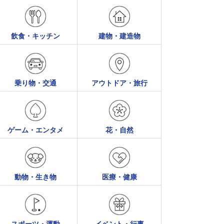
飲食・キッチン
建物・建造物
乗り物・交通
アウトドア・旅行
ゲーム・エンタメ
花・自然
動物・生き物
医療・健康