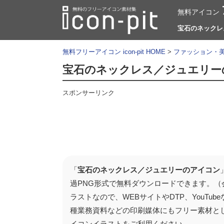
無料アイコン
宝石のネックレス
無料フリーアイコン icon-pit HOME
>
ファッション・
宝石のネックレス／ジュエリー
スポンサーリンク
「
宝石のネックレス／ジュエリーのアイコン
過PNG形式で無料ダウンロードできます。（
ラストなので、WEBサイトやDTP、YouT
種業務資料などの印刷媒体にもフリー素材と
イコンイラストをご利用ください。