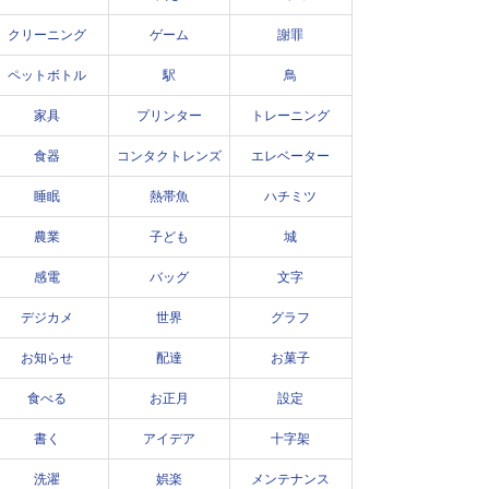
クリーニング
ゲーム
謝罪
ペットボトル
駅
鳥
家具
プリンター
トレーニング
食器
コンタクトレンズ
エレベーター
睡眠
熱帯魚
ハチミツ
農業
子ども
城
感電
バッグ
文字
デジカメ
世界
グラフ
お知らせ
配達
お菓子
食べる
お正月
設定
書く
アイデア
十字架
洗濯
娯楽
メンテナンス