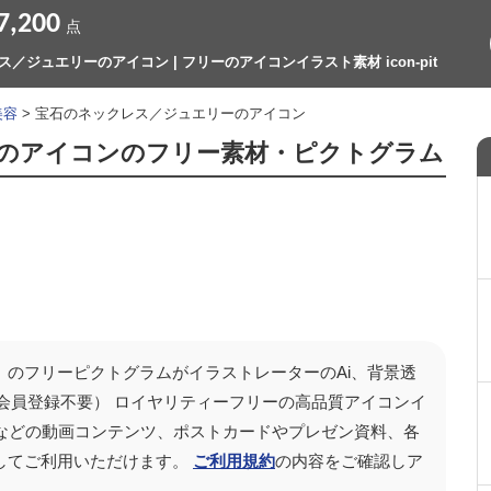
7,200
点
／ジュエリーのアイコン | フリーのアイコンイラスト素材 icon-pit
美容
> 宝石のネックレス／ジュエリーのアイコン
のアイコンのフリー素材・ピクトグラム
」のフリーピクトグラムがイラストレーターのAi、背景透
会員登録不要） ロイヤリティーフリーの高品質アイコンイ
ubeなどの動画コンテンツ、ポストカードやプレゼン資料、各
してご利用いただけます。
ご利用規約
の内容をご確認しア