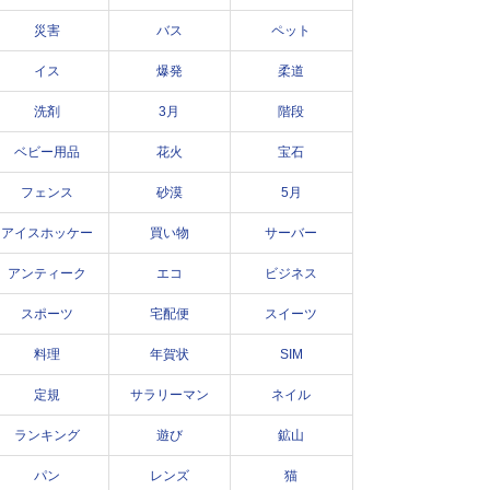
災害
バス
ペット
イス
爆発
柔道
洗剤
3月
階段
ベビー用品
花火
宝石
フェンス
砂漠
5月
アイスホッケー
買い物
サーバー
アンティーク
エコ
ビジネス
スポーツ
宅配便
スイーツ
料理
年賀状
SIM
定規
サラリーマン
ネイル
ランキング
遊び
鉱山
パン
レンズ
猫