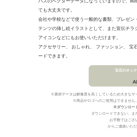
パスのベクターデータになっていますので、illu
ても大丈夫です。
会社や学校などで使う一般的な書類、プレゼン・ス
テンツの挿し絵イラストとして、また宣伝チラ
アイコンなどにもお使いいただけます。
アクセサリー、 おしゃれ、 ファッション、 
ードできます。
宝石のネック
※素材データは解像度を高くしているため大きなサ
※商品やロゴへのご使用はできません
※ダウンロー
ダウンロードできない、ま
お手数ではござ
からご連絡いただ