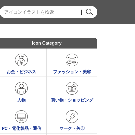
Icon Category
お金・ビジネス
ファッション・美容
人物
買い物・ショッピング
PC・電化製品・通信
マーク・矢印