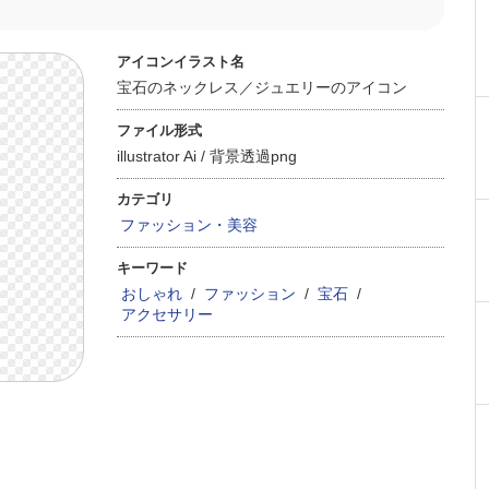
アイコンイラスト名
宝石のネックレス／ジュエリーのアイコン
ファイル形式
illustrator Ai /
背景透過png
カテゴリ
ファッション・美容
キーワード
おしゃれ
/
ファッション
/
宝石
/
アクセサリー