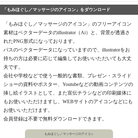
「もみほぐし／マッサージのアイコン」をダウンロード
「もみほぐし／マッサージのアイコン」のフリーアイコン
素材はベクターデータのillustrator（Ai）と、背景が透過さ
れたPNG形式になっております。
パスのベクターデータになっていますので、illustratorをお
持ちの方は必要に応じて編集してお使いいただいても大丈
夫です。
会社や学校などで使う一般的な書類、プレゼン・スライド
ショーの資料やポスター、Youtubeなどの動画コンテンツの
挿し絵イラストとして、また宣伝チラシなどの印刷媒体に
もお使いいただけますし、WEBサイトのアイコンなどにも
お使いいただけます。
会員登録は不要で無料ダウンロードできます。
もみほぐし／マッサージのアイコン