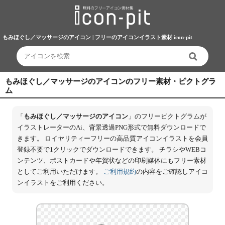
もみほぐし／マッサージのアイコン | フリーのアイコンイラスト素材 icon-pit
もみほぐし／マッサージのアイコンのフリー素材・ピクトグラ
ム
「
もみほぐし／マッサージのアイコン
」のフリーピクトグラムが
イラストレーターのAi、背景透過PNG形式で無料ダウンロードで
きます。 ロイヤリティーフリーの高品質アイコンイラストを会員
登録不要で1クリックでダウンロードできます。 チラシやWEBコ
ンテンツ、ポストカードや年賀状などの印刷媒体にもフリー素材
としてご利用いただけます。
ご利用規約
の内容をご確認しアイコ
ンイラストをご利用ください。