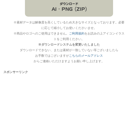
※素材データは解像度を高くしているため大きなサイズとなっております。必要
に応じて縮小してお使いくださいませ。
※商品やロゴへのご使用はできません。
ご利用規約
をお読みの上アイコンイラス
トをご利用ください。
※ダウンロードシステムを変更いたしました
ダウンロードできない、または素材が一致していない等ございましたら
お手数ではございますが
こちらのメールアドレス
からご連絡いただけますようお願い申し上げます。
スポンサーリンク