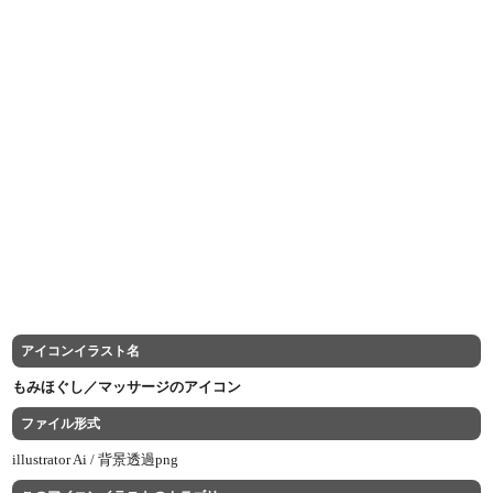
アイコンイラスト名
もみほぐし／マッサージのアイコン
ファイル形式
illustrator Ai /
背景透過png