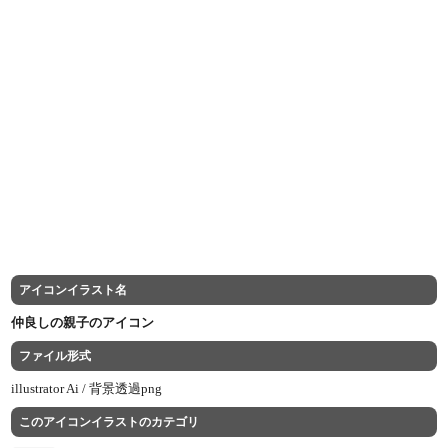
アイコンイラスト名
仲良しの親子のアイコン
ファイル形式
illustrator Ai /
背景透過png
このアイコンイラストのカテゴリ