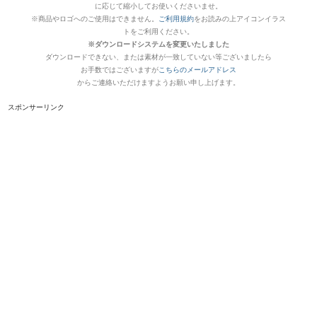
に応じて縮小してお使いくださいませ。
※商品やロゴへのご使用はできません。
ご利用規約
をお読みの上アイコンイラス
トをご利用ください。
※ダウンロードシステムを変更いたしました
ダウンロードできない、または素材が一致していない等ございましたら
お手数ではございますが
こちらのメールアドレス
からご連絡いただけますようお願い申し上げます。
スポンサーリンク