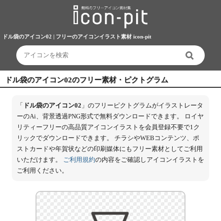
ドル袋のアイコン02 | フリーのアイコンイラスト素材 icon-pit
ドル袋のアイコン02のフリー素材・ピクトグラム
「
ドル袋のアイコン02
」のフリーピクトグラムがイラストレータ
ーのAi、背景透過PNG形式で無料ダウンロードできます。 ロイヤ
リティーフリーの高品質アイコンイラストを会員登録不要で1ク
リックでダウンロードできます。 チラシやWEBコンテンツ、ポ
ストカードや年賀状などの印刷媒体にもフリー素材としてご利用
いただけます。
ご利用規約
の内容をご確認しアイコンイラストを
ご利用ください。