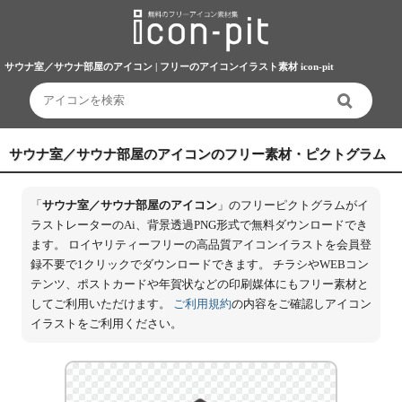
サウナ室／サウナ部屋のアイコン | フリーのアイコンイラスト素材 icon-pit
サウナ室／サウナ部屋のアイコンのフリー素材・ピクトグラム
「
サウナ室／サウナ部屋のアイコン
」のフリーピクトグラムがイ
ラストレーターのAi、背景透過PNG形式で無料ダウンロードでき
ます。 ロイヤリティーフリーの高品質アイコンイラストを会員登
録不要で1クリックでダウンロードできます。 チラシやWEBコン
テンツ、ポストカードや年賀状などの印刷媒体にもフリー素材と
してご利用いただけます。
ご利用規約
の内容をご確認しアイコン
イラストをご利用ください。