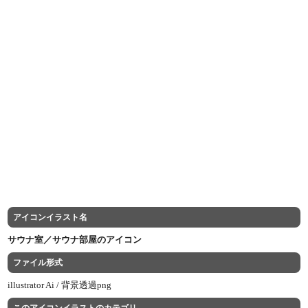
アイコンイラスト名
サウナ室／サウナ部屋のアイコン
ファイル形式
illustrator Ai /
背景透過png