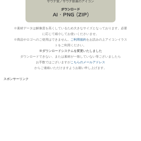
サウナ室／サウナ部屋のアイコン
※素材データは解像度を高くしているため大きなサイズとなっております。必要
に応じて縮小してお使いくださいませ。
※商品やロゴへのご使用はできません。
ご利用規約
をお読みの上アイコンイラス
トをご利用ください。
※ダウンロードシステムを変更いたしました
ダウンロードできない、または素材が一致していない等ございましたら
お手数ではございますが
こちらのメールアドレス
からご連絡いただけますようお願い申し上げます。
スポンサーリンク