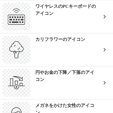
ワイヤレスのPCキーボードの
アイコン
カリフラワーのアイコン
円やお金の下降／下落のアイ
コン
メガネをかけた女性のアイコ
ン