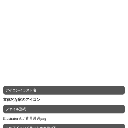
アイコンイラスト名
立体的な家のアイコン
ファイル形式
illustrator Ai /
背景透過png