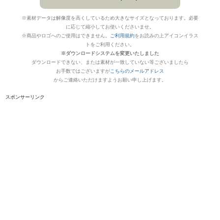
※素材データは解像度を高くしているため大きなサイズとなっております。必要
に応じて縮小してお使いくださいませ。
※商品やロゴへのご使用はできません。
ご利用規約
をお読みの上アイコンイラス
トをご利用ください。
※ダウンロードシステムを変更いたしました
ダウンロードできない、または素材が一致していない等ございましたら
お手数ではございますが
こちらのメールアドレス
からご連絡いただけますようお願い申し上げます。
スポンサーリンク