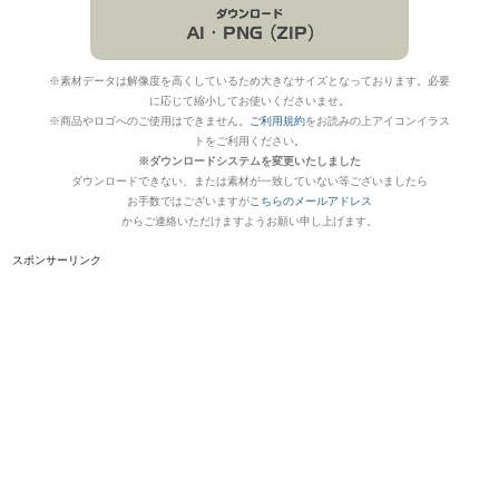
※素材データは解像度を高くしているため大きなサイズとなっております。必要
に応じて縮小してお使いくださいませ。
※商品やロゴへのご使用はできません。
ご利用規約
をお読みの上アイコンイラス
トをご利用ください。
※ダウンロードシステムを変更いたしました
ダウンロードできない、または素材が一致していない等ございましたら
お手数ではございますが
こちらのメールアドレス
からご連絡いただけますようお願い申し上げます。
スポンサーリンク