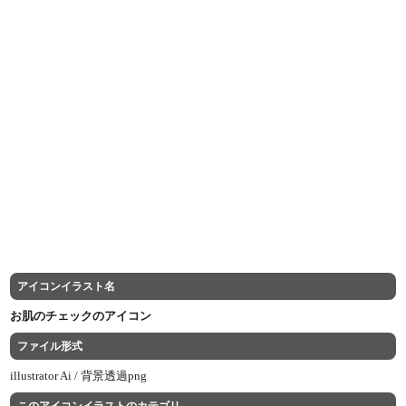
アイコンイラスト名
お肌のチェックのアイコン
ファイル形式
illustrator Ai /
背景透過png