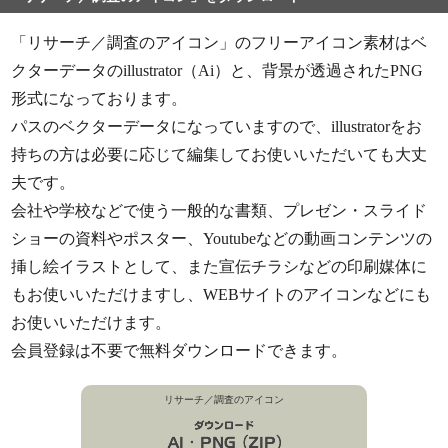
「リサーチ／調査のアイコン」のフリーアイコン素材はベ
クターデータのillustrator（Ai）と、背景が透過されたPNG
形式になっております。
パスのベクターデータになっていますので、illustratorをお
持ちの方は必要に応じて編集してお使いいただいても大丈
夫です。
会社や学校などで使う一般的な書類、プレゼン・スライド
ショーの資料やポスター、Youtubeなどの動画コンテンツの
挿し絵イラストとして、また宣伝チラシなどの印刷媒体に
もお使いいただけますし、WEBサイトのアイコンなどにも
お使いいただけます。
会員登録は不要で無料ダウンロードできます。
リサーチ／調査のアイコン