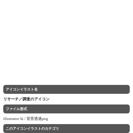
アイコンイラスト名
リサーチ／調査のアイコン
ファイル形式
illustrator Ai /
背景透過png
このアイコンイラストのカテゴリ