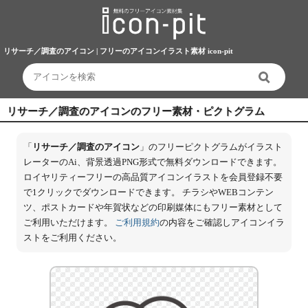
リサーチ／調査のアイコン | フリーのアイコンイラスト素材 icon-pit
リサーチ／調査のアイコンのフリー素材・ピクトグラム
「
リサーチ／調査のアイコン
」のフリーピクトグラムがイラスト
レーターのAi、背景透過PNG形式で無料ダウンロードできます。
ロイヤリティーフリーの高品質アイコンイラストを会員登録不要
で1クリックでダウンロードできます。 チラシやWEBコンテン
ツ、ポストカードや年賀状などの印刷媒体にもフリー素材として
ご利用いただけます。
ご利用規約
の内容をご確認しアイコンイラ
ストをご利用ください。