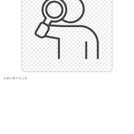
スポンサーリンク