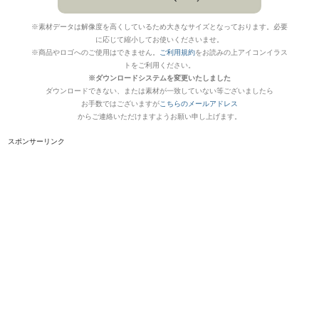
※素材データは解像度を高くしているため大きなサイズとなっております。必要
に応じて縮小してお使いくださいませ。
※商品やロゴへのご使用はできません。
ご利用規約
をお読みの上アイコンイラス
トをご利用ください。
※ダウンロードシステムを変更いたしました
ダウンロードできない、または素材が一致していない等ございましたら
お手数ではございますが
こちらのメールアドレス
からご連絡いただけますようお願い申し上げます。
スポンサーリンク