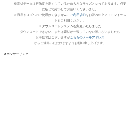
※素材データは解像度を高くしているため大きなサイズとなっております。必要
に応じて縮小してお使いくださいませ。
※商品やロゴへのご使用はできません。
ご利用規約
をお読みの上アイコンイラス
トをご利用ください。
※ダウンロードシステムを変更いたしました
ダウンロードできない、または素材が一致していない等ございましたら
お手数ではございますが
こちらのメールアドレス
からご連絡いただけますようお願い申し上げます。
スポンサーリンク