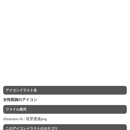
アイコンイラスト名
女性医師のアイコン
ファイル形式
illustrator Ai /
背景透過png
このアイコンイラストのカテゴリ