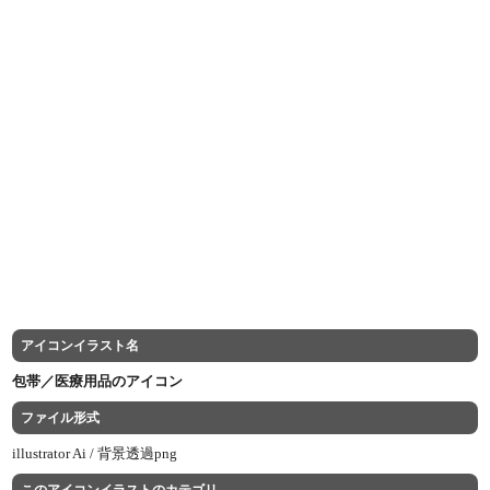
アイコンイラスト名
包帯／医療用品のアイコン
ファイル形式
illustrator Ai /
背景透過png