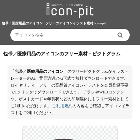
包帯／医療用品のアイコン | フリーのアイコンイラスト素材 icon-pit
包帯／医療用品のアイコンのフリー素材・ピクトグラム
「
包帯／医療用品のアイコン
」のフリーピクトグラムがイラスト
レーターのAi、背景透過PNG形式で無料ダウンロードできます。
ロイヤリティーフリーの高品質アイコンイラストを会員登録不要
で1クリックでダウンロードできます。 チラシやWEBコンテン
ツ、ポストカードや年賀状などの印刷媒体にもフリー素材として
ご利用いただけます。
ご利用規約
の内容をご確認しアイコンイラ
ストをご利用ください。