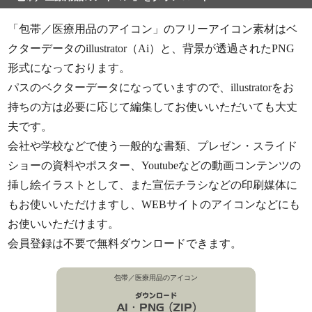
「包帯／医療用品のアイコン」のフリーアイコン素材はベ
クターデータのillustrator（Ai）と、背景が透過されたPNG
形式になっております。
パスのベクターデータになっていますので、illustratorをお
持ちの方は必要に応じて編集してお使いいただいても大丈
夫です。
会社や学校などで使う一般的な書類、プレゼン・スライド
ショーの資料やポスター、Youtubeなどの動画コンテンツの
挿し絵イラストとして、また宣伝チラシなどの印刷媒体に
もお使いいただけますし、WEBサイトのアイコンなどにも
お使いいただけます。
会員登録は不要で無料ダウンロードできます。
包帯／医療用品のアイコン