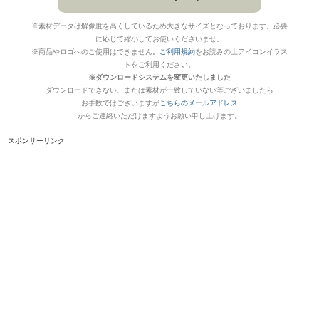
※素材データは解像度を高くしているため大きなサイズとなっております。必要
に応じて縮小してお使いくださいませ。
※商品やロゴへのご使用はできません。
ご利用規約
をお読みの上アイコンイラス
トをご利用ください。
※ダウンロードシステムを変更いたしました
ダウンロードできない、または素材が一致していない等ございましたら
お手数ではございますが
こちらのメールアドレス
からご連絡いただけますようお願い申し上げます。
スポンサーリンク