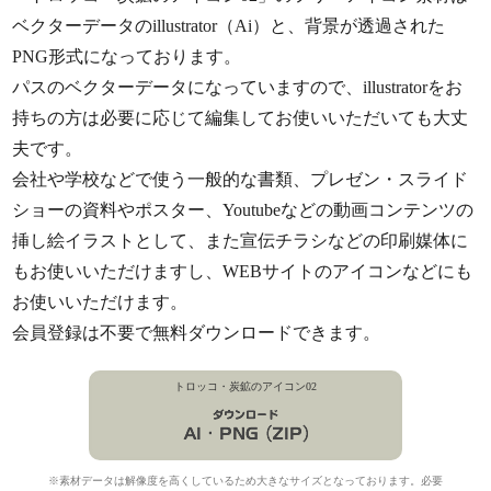
ベクターデータのillustrator（Ai）と、背景が透過された
PNG形式になっております。
パスのベクターデータになっていますので、illustratorをお
持ちの方は必要に応じて編集してお使いいただいても大丈
夫です。
会社や学校などで使う一般的な書類、プレゼン・スライド
ショーの資料やポスター、Youtubeなどの動画コンテンツの
挿し絵イラストとして、また宣伝チラシなどの印刷媒体に
もお使いいただけますし、WEBサイトのアイコンなどにも
お使いいただけます。
会員登録は不要で無料ダウンロードできます。
トロッコ・炭鉱のアイコン02
※素材データは解像度を高くしているため大きなサイズとなっております。必要