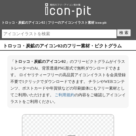
トロッコ・炭鉱のアイコン02 | フリーのアイコンイラスト素材 icon-pit
トロッコ・炭鉱のアイコン02のフリー素材・ピクトグラム
「
トロッコ・炭鉱のアイコン02
」のフリーピクトグラムがイラス
トレーターのAi、背景透過PNG形式で無料ダウンロードできま
す。 ロイヤリティーフリーの高品質アイコンイラストを会員登録
不要で1クリックでダウンロードできます。 チラシやWEBコンテ
ンツ、ポストカードや年賀状などの印刷媒体にもフリー素材とし
てご利用いただけます。
ご利用規約
の内容をご確認しアイコンイ
ラストをご利用ください。