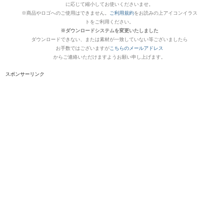
に応じて縮小してお使いくださいませ。
※商品やロゴへのご使用はできません。
ご利用規約
をお読みの上アイコンイラス
トをご利用ください。
※ダウンロードシステムを変更いたしました
ダウンロードできない、または素材が一致していない等ございましたら
お手数ではございますが
こちらのメールアドレス
からご連絡いただけますようお願い申し上げます。
スポンサーリンク