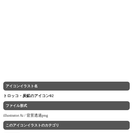
アイコンイラスト名
トロッコ・炭鉱のアイコン02
ファイル形式
illustrator Ai /
背景透過png
このアイコンイラストのカテゴリ