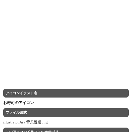
アイコンイラスト名
お寿司のアイコン
ファイル形式
illustrator Ai /
背景透過png