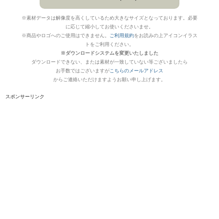
※素材データは解像度を高くしているため大きなサイズとなっております。必要
に応じて縮小してお使いくださいませ。
※商品やロゴへのご使用はできません。
ご利用規約
をお読みの上アイコンイラス
トをご利用ください。
※ダウンロードシステムを変更いたしました
ダウンロードできない、または素材が一致していない等ございましたら
お手数ではございますが
こちらのメールアドレス
からご連絡いただけますようお願い申し上げます。
スポンサーリンク