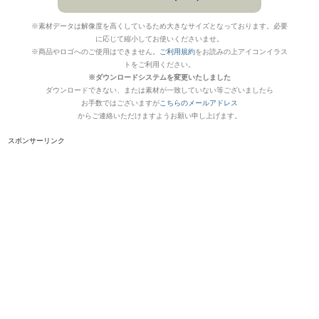
※素材データは解像度を高くしているため大きなサイズとなっております。必要
に応じて縮小してお使いくださいませ。
※商品やロゴへのご使用はできません。
ご利用規約
をお読みの上アイコンイラス
トをご利用ください。
※ダウンロードシステムを変更いたしました
ダウンロードできない、または素材が一致していない等ございましたら
お手数ではございますが
こちらのメールアドレス
からご連絡いただけますようお願い申し上げます。
スポンサーリンク