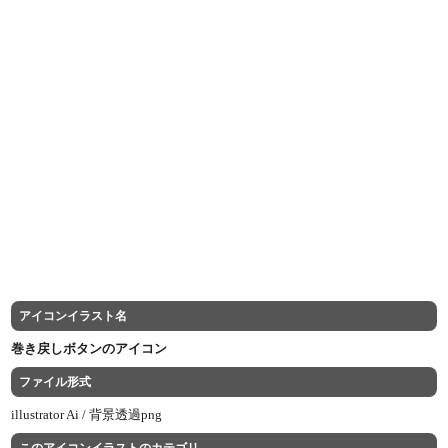
アイコンイラスト名
巻き戻しボタンのアイコン
ファイル形式
illustrator Ai /
背景透過png