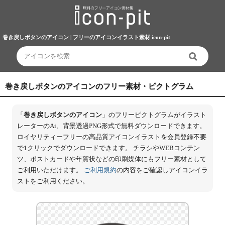
巻き戻しボタンのアイコン | フリーのアイコンイラスト素材 icon-pit
巻き戻しボタンのアイコンのフリー素材・ピクトグラム
「
巻き戻しボタンのアイコン
」のフリーピクトグラムがイラスト
レーターのAi、背景透過PNG形式で無料ダウンロードできます。
ロイヤリティーフリーの高品質アイコンイラストを会員登録不要
で1クリックでダウンロードできます。 チラシやWEBコンテン
ツ、ポストカードや年賀状などの印刷媒体にもフリー素材として
ご利用いただけます。
ご利用規約
の内容をご確認しアイコンイラ
ストをご利用ください。