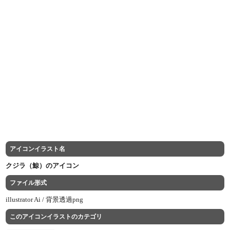
アイコンイラスト名
クジラ（鯨）のアイコン
ファイル形式
illustrator Ai /
背景透過png
このアイコンイラストのカテゴリ