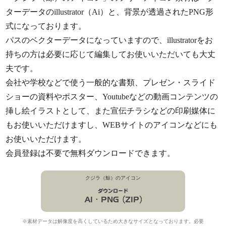
ターデータのillustrator（Ai）と、背景が透過されたPNG形
式になっております。
パスのベクターデータになっていますので、illustratorをお
持ちの方は必要に応じて編集してお使いいただいても大丈
夫です。
会社や学校などで使う一般的な書類、プレゼン・スライド
ショーの資料やポスター、Youtubeなどの動画コンテンツの
挿し絵イラストとして、また宣伝チラシなどの印刷媒体に
もお使いいただけますし、WEBサイトのアイコンなどにも
お使いいただけます。
会員登録は不要で無料ダウンロードできます。
クジラ（鯨）のアイコン
※素材データは解像度を高くしているため大きなサイズとなっております。必要