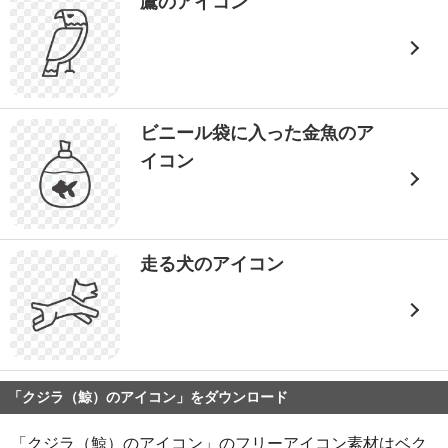
鷹のアイコン
ビニール袋に入った金魚のア
イコン
走る犬のアイコン
「クジラ（鯨）のアイコン」をダウンロード
「クジラ（鯨）のアイコン」のフリーアイコン素材はベク