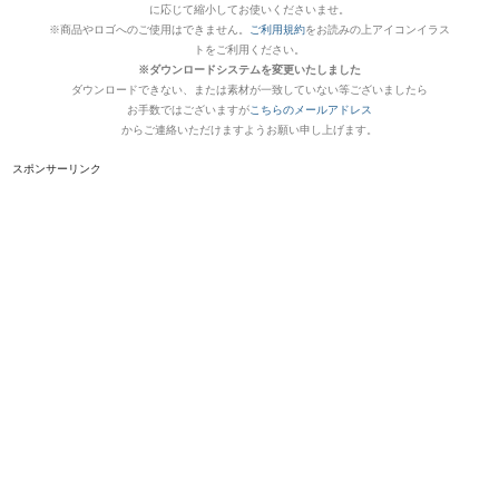
に応じて縮小してお使いくださいませ。
※商品やロゴへのご使用はできません。
ご利用規約
をお読みの上アイコンイラス
トをご利用ください。
※ダウンロードシステムを変更いたしました
ダウンロードできない、または素材が一致していない等ございましたら
お手数ではございますが
こちらのメールアドレス
からご連絡いただけますようお願い申し上げます。
スポンサーリンク