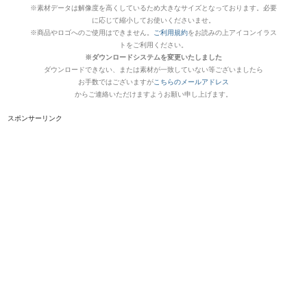
※素材データは解像度を高くしているため大きなサイズとなっております。必要
に応じて縮小してお使いくださいませ。
※商品やロゴへのご使用はできません。
ご利用規約
をお読みの上アイコンイラス
トをご利用ください。
※ダウンロードシステムを変更いたしました
ダウンロードできない、または素材が一致していない等ございましたら
お手数ではございますが
こちらのメールアドレス
からご連絡いただけますようお願い申し上げます。
スポンサーリンク