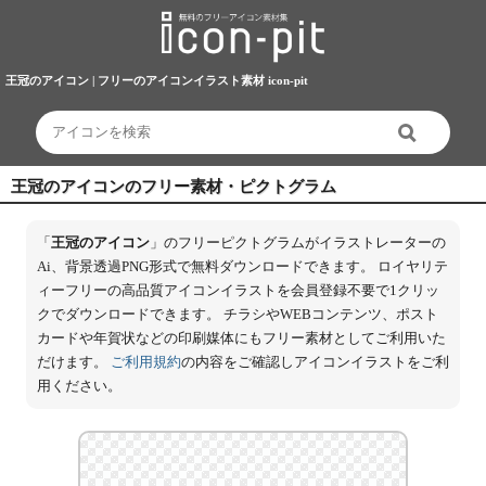
王冠のアイコン | フリーのアイコンイラスト素材 icon-pit
王冠のアイコンのフリー素材・ピクトグラム
「
王冠のアイコン
」のフリーピクトグラムがイラストレーターの
Ai、背景透過PNG形式で無料ダウンロードできます。 ロイヤリテ
ィーフリーの高品質アイコンイラストを会員登録不要で1クリッ
クでダウンロードできます。 チラシやWEBコンテンツ、ポスト
カードや年賀状などの印刷媒体にもフリー素材としてご利用いた
だけます。
ご利用規約
の内容をご確認しアイコンイラストをご利
用ください。