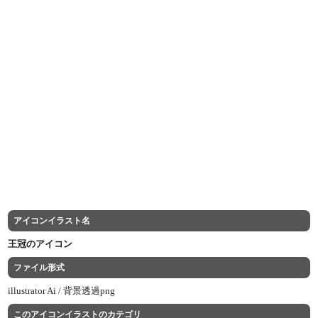
アイコンイラスト名
王冠のアイコン
ファイル形式
illustrator Ai /
背景透過png
このアイコンイラストのカテゴリ