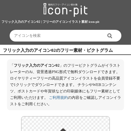
フリック入力のアイコン02 | フリーのアイコンイラスト素材 icon-pit
フリック入力のアイコン02のフリー素材・ピクトグラム
「
フリック入力のアイコン02
」のフリーピクトグラムがイラスト
レーターのAi、背景透過PNG形式で無料ダウンロードできます。
ロイヤリティーフリーの高品質アイコンイラストを会員登録不要
で1クリックでダウンロードできます。 チラシやWEBコンテン
ツ、ポストカードや年賀状などの印刷媒体にもフリー素材として
ご利用いただけます。
ご利用規約
の内容をご確認しアイコンイラ
ストをご利用ください。