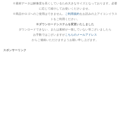
※素材データは解像度を高くしているため大きなサイズとなっております。必要
に応じて縮小してお使いくださいませ。
※商品やロゴへのご使用はできません。
ご利用規約
をお読みの上アイコンイラス
トをご利用ください。
※ダウンロードシステムを変更いたしました
ダウンロードできない、または素材が一致していない等ございましたら
お手数ではございますが
こちらのメールアドレス
からご連絡いただけますようお願い申し上げます。
スポンサーリンク