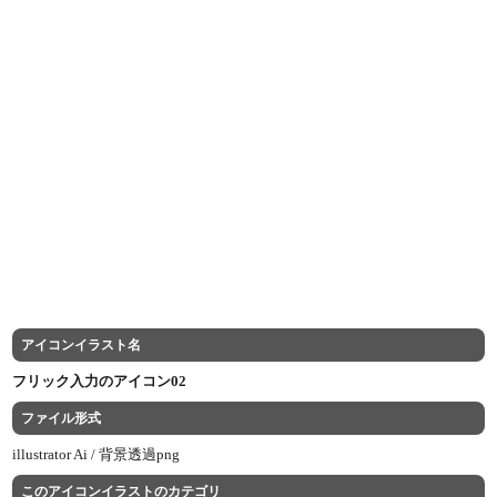
アイコンイラスト名
フリック入力のアイコン02
ファイル形式
illustrator Ai /
背景透過png
このアイコンイラストのカテゴリ