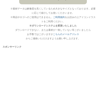
※素材データは解像度を高くしているため大きなサイズとなっております。必要
に応じて縮小してお使いくださいませ。
※商品やロゴへのご使用はできません。
ご利用規約
をお読みの上アイコンイラス
トをご利用ください。
※ダウンロードシステムを変更いたしました
ダウンロードできない、または素材が一致していない等ございましたら
お手数ではございますが
こちらのメールアドレス
からご連絡いただけますようお願い申し上げます。
スポンサーリンク