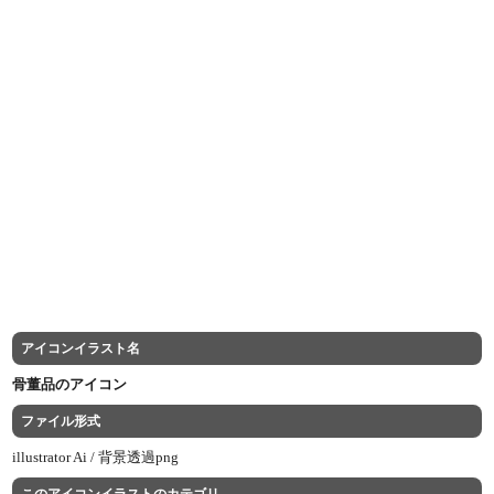
アイコンイラスト名
骨董品のアイコン
ファイル形式
illustrator Ai /
背景透過png