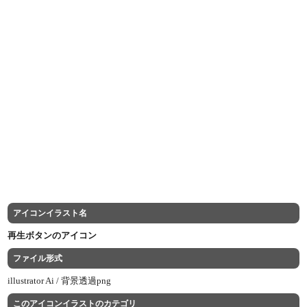
アイコンイラスト名
再生ボタンのアイコン
ファイル形式
illustrator Ai /
背景透過png
このアイコンイラストのカテゴリ