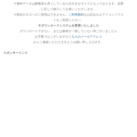
※素材データは解像度を高くしているため大きなサイズとなっております。必要
に応じて縮小してお使いくださいませ。
※商品やロゴへのご使用はできません。
ご利用規約
をお読みの上アイコンイラス
トをご利用ください。
※ダウンロードシステムを変更いたしました
ダウンロードできない、または素材が一致していない等ございましたら
お手数ではございますが
こちらのメールアドレス
からご連絡いただけますようお願い申し上げます。
スポンサーリンク