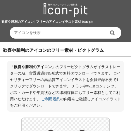
歓喜や勝利のアイコン | フリーのアイコンイラスト素材 icon-pit
歓喜や勝利のアイコンのフリー素材・ピクトグラム
「
歓喜や勝利のアイコン
」のフリーピクトグラムがイラストレー
ターのAi、背景透過PNG形式で無料ダウンロードできます。 ロイ
ヤリティーフリーの高品質アイコンイラストを会員登録不要で1
クリックでダウンロードできます。 チラシやWEBコンテンツ、
ポストカードや年賀状などの印刷媒体にもフリー素材としてご利
用いただけます。
ご利用規約
の内容をご確認しアイコンイラスト
をご利用ください。