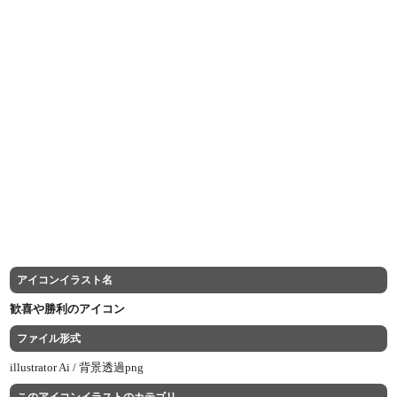
アイコンイラスト名
歓喜や勝利のアイコン
ファイル形式
illustrator Ai /
背景透過png