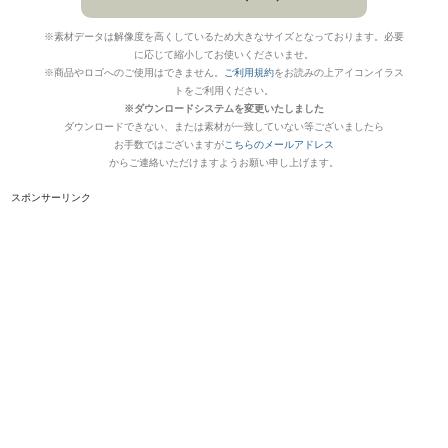
※素材データは解像度を高くしているため大きなサイズとなっております。必要
に応じて縮小してお使いくださいませ。
※商品やロゴへのご使用はできません。
ご利用規約
をお読みの上アイコンイラス
トをご利用ください。
※ダウンロードシステムを変更いたしました
ダウンロードできない、または素材が一致していない等ございましたら
お手数ではございますが
こちらのメールアドレス
からご連絡いただけますようお願い申し上げます。
スポンサーリンク