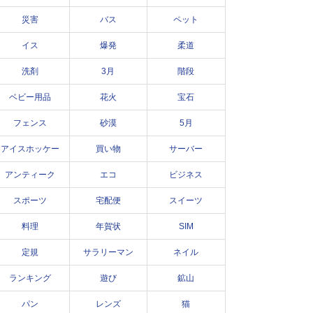
災害
バス
ペット
イス
爆発
柔道
洗剤
3月
階段
ベビー用品
花火
宝石
フェンス
砂漠
5月
アイスホッケー
買い物
サーバー
アンティーク
エコ
ビジネス
スポーツ
宅配便
スイーツ
料理
年賀状
SIM
定規
サラリーマン
ネイル
ランキング
遊び
鉱山
パン
レンズ
猫