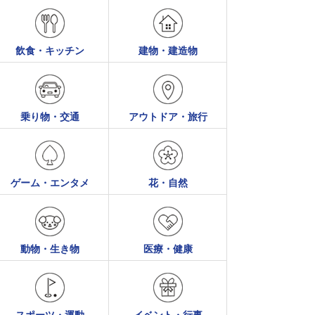
飲食・キッチン
建物・建造物
乗り物・交通
アウトドア・旅行
ゲーム・エンタメ
花・自然
動物・生き物
医療・健康