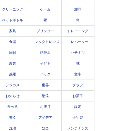
クリーニング
ゲーム
謝罪
ペットボトル
駅
鳥
家具
プリンター
トレーニング
食器
コンタクトレンズ
エレベーター
睡眠
熱帯魚
ハチミツ
農業
子ども
城
感電
バッグ
文字
デジカメ
世界
グラフ
お知らせ
配達
お菓子
食べる
お正月
設定
書く
アイデア
十字架
洗濯
娯楽
メンテナンス