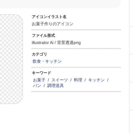
アイコンイラスト名
お菓子作りのアイコン
ファイル形式
illustrator Ai /
背景透過png
カテゴリ
飲食・キッチン
キーワード
お菓子
/
スイーツ
/
料理
/
キッチン
/
パン
/
調理道具