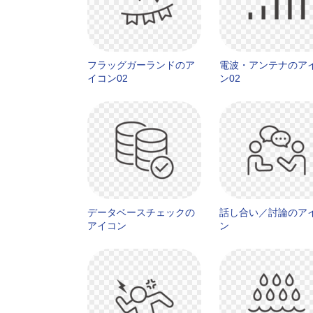
フラッグガーランドのア
電波・アンテナのア
イコン02
ン02
データベースチェックの
話し合い／討論のア
アイコン
ン