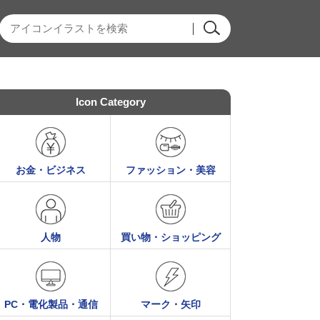
Icon Category
お金・ビジネス
ファッション・美容
人物
買い物・ショッピング
PC・電化製品・通信
マーク・矢印