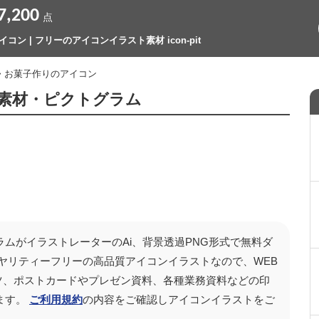
7,200
点
コン | フリーのアイコンイラスト素材 icon-pit
> お菓子作りのアイコン
素材・ピクトグラム
ムがイラストレーターのAi、背景透過PNG形式で無料ダ
ヤリティーフリーの高品質アイコンイラストなので、WEB
テンツ、ポストカードやプレゼン資料、各種業務資料などの印
ます。
ご利用規約
の内容をご確認しアイコンイラストをご