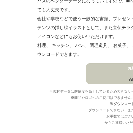
パスのベクターデータになっていますので、illu
ても大丈夫です。
会社や学校などで使う一般的な書類、プレゼン・ス
テンツの挿し絵イラストとして、また宣伝チラ
アイコンなどにもお使いいただけます。
料理、 キッチン、 パン、 調理道具、 お菓子
ウンロードできます。
お
※素材データは解像度を高くしているため大きなサ
※商品やロゴへのご使用はできません
※ダウンロー
ダウンロードできない、ま
お手数ではござ
からご連絡いただ