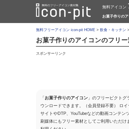
無料アイコン
お菓子作りのアイ
無料フリーアイコン icon-pit HOME
>
飲食・キッチン
お菓子作りのアイコンのフリー
スポンサーリンク
「
お菓子作りのアイコン
」のフリーピクトグラ
ウンロードできます。（会員登録不要） ロイ
サイトやDTP、YouTubeなどの動画コン
刷媒体にもフリー素材としてご利用いただけ
利用ください。