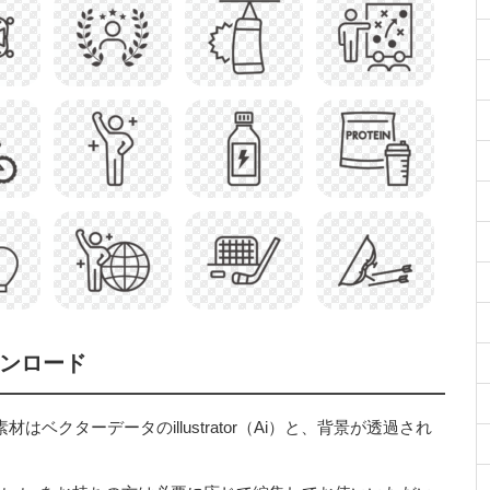
ウンロード
ベクターデータのillustrator（Ai）と、背景が透過され