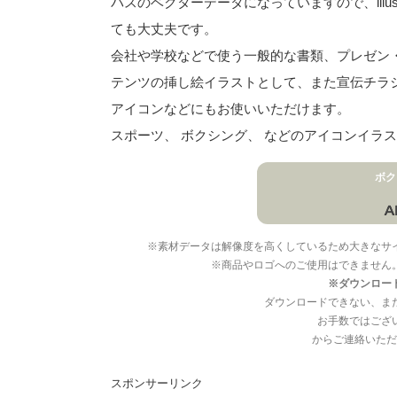
パスのベクターデータになっていますので、illu
ても大丈夫です。
会社や学校などで使う一般的な書類、プレゼン・ス
テンツの挿し絵イラストとして、また宣伝チラ
アイコンなどにもお使いいただけます。
スポーツ、 ボクシング、 などのアイコンイラ
ボク
※素材データは解像度を高くしているため大きなサ
※商品やロゴへのご使用はできません
※ダウンロー
ダウンロードできない、ま
お手数ではござ
からご連絡いただ
スポンサーリンク