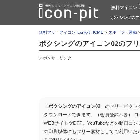
無料アイコン
ボクシングのアイコ
無料フリーアイコン icon-pit HOME
>
スポーツ・運動
ボクシングのアイコン02のフ
スポンサーリンク
「
ボクシングのアイコン02
」のフリーピクト
ダウンロードできます。（会員登録不要） 
WEBサイトやDTP、YouTubeなどの動
の印刷媒体にもフリー素材としてご利用いた
をご利用ください。