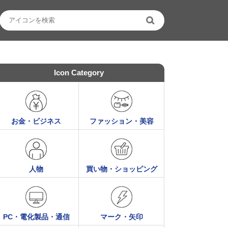
Icon Category
お金・ビジネス
ファッション・美容
人物
買い物・ショッピング
PC・電化製品・通信
マーク・矢印