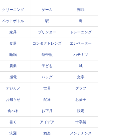
クリーニング
ゲーム
謝罪
ペットボトル
駅
鳥
家具
プリンター
トレーニング
食器
コンタクトレンズ
エレベーター
睡眠
熱帯魚
ハチミツ
農業
子ども
城
感電
バッグ
文字
デジカメ
世界
グラフ
お知らせ
配達
お菓子
食べる
お正月
設定
書く
アイデア
十字架
洗濯
娯楽
メンテナンス