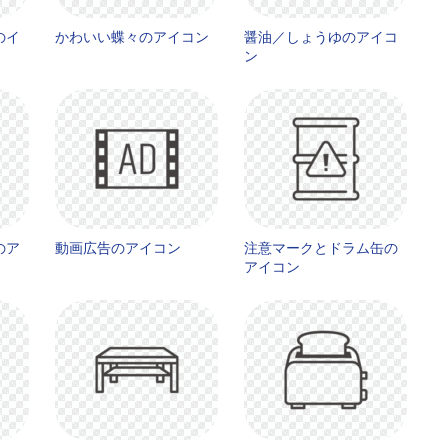
のイ
かわいい蝶々のアイコン
醤油／しょうゆのアイコ
ン
のア
動画広告のアイコン
注意マークとドラム缶の
アイコン