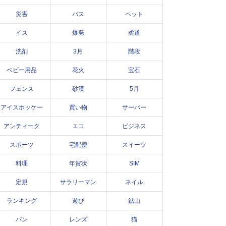
災害
バス
ペット
イス
爆発
柔道
洗剤
3月
階段
ベビー用品
花火
宝石
フェンス
砂漠
5月
アイスホッケー
買い物
サーバー
アンティーク
エコ
ビジネス
スポーツ
宅配便
スイーツ
料理
年賀状
SIM
定規
サラリーマン
ネイル
ランキング
遊び
鉱山
パン
レンズ
猫