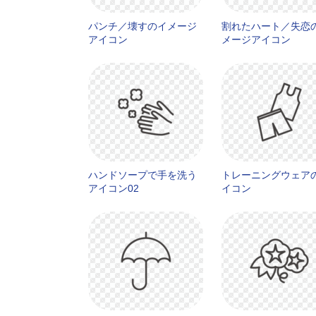
パンチ／壊すのイメージ
割れたハート／失恋
アイコン
メージアイコン
ハンドソープで手を洗う
トレーニングウェア
アイコン02
イコン