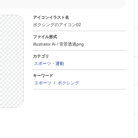
アイコンイラスト名
ボクシングのアイコン02
ファイル形式
illustrator Ai /
背景透過png
カテゴリ
スポーツ・運動
キーワード
スポーツ
/
ボクシング