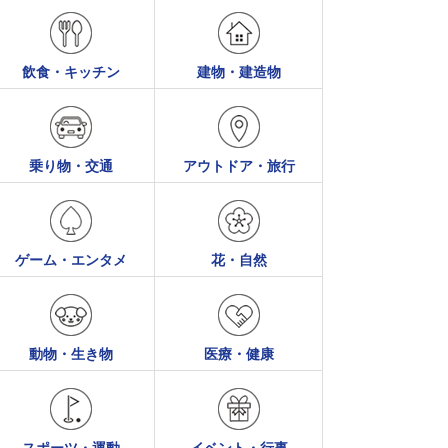
飲食・キッチン
建物・建造物
乗り物・交通
アウトドア・旅行
ゲーム・エンタメ
花・自然
動物・生き物
医療・健康