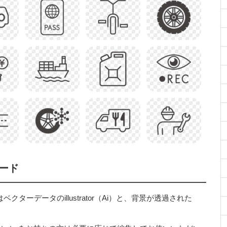
ード
ーデータのillustrator（Ai）と、背景が透過された