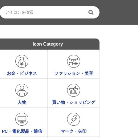
Icon Category
お金・ビジネス
ファッション・美容
人物
買い物・ショッピング
PC・電化製品・通信
マーク・矢印