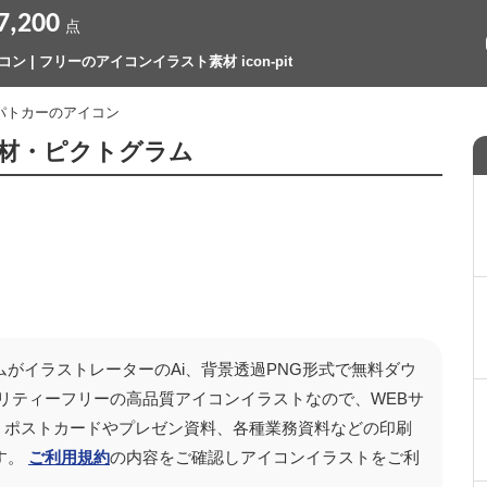
7,200
点
 | フリーのアイコンイラスト素材 icon-pit
 パトカーのアイコン
材・ピクトグラム
がイラストレーターのAi、背景透過PNG形式で無料ダウ
リティーフリーの高品質アイコンイラストなので、WEBサ
ンツ、ポストカードやプレゼン資料、各種業務資料などの印刷
す。
ご利用規約
の内容をご確認しアイコンイラストをご利