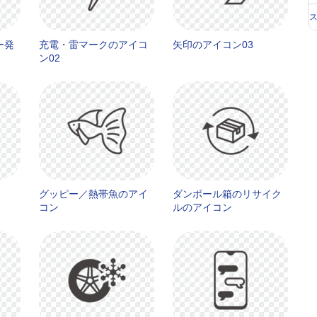
ー発
充電・雷マークのアイコ
矢印のアイコン03
ン02
グッピー／熱帯魚のアイ
ダンボール箱のリサイク
コン
ルのアイコン