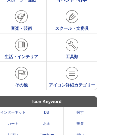
スポーツ・運動
イベント・行事
音楽・芸術
スクール・文房具
生活・インテリア
工具類
その他
アイコン詳細カテゴリー
Icon Keyword
インターネット
DB
探す
カート
お金
投資
お祝い
コーヒー
登山