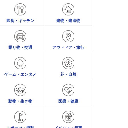
飲食・キッチン
建物・建造物
乗り物・交通
アウトドア・旅行
ゲーム・エンタメ
花・自然
動物・生き物
医療・健康