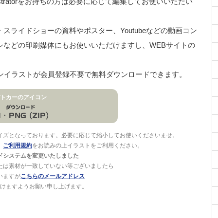
stratorをお持ちの方は必要に応じて編集してお使いいただい
ライドショーの資料やポスター、Youtubeなどの動画コン
シなどの印刷媒体にもお使いいただけますし、WEBサイトの
イコンイラストが会員登録不要で無料ダウンロードできます。
トカーのアイコン
イズとなっております。必要に応じて縮小してお使いくださいませ。
。
ご利用規約
をお読みの上イラストをご利用ください。
ドシステムを変更いたしました
たは素材が一致していない等ございましたら
いますが
こちらのメールアドレス
けますようお願い申し上げます。