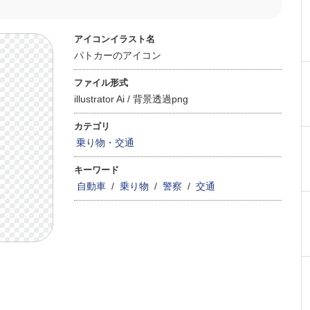
アイコンイラスト名
パトカーのアイコン
ファイル形式
illustrator Ai /
背景透過png
カテゴリ
乗り物・交通
キーワード
自動車
/
乗り物
/
警察
/
交通