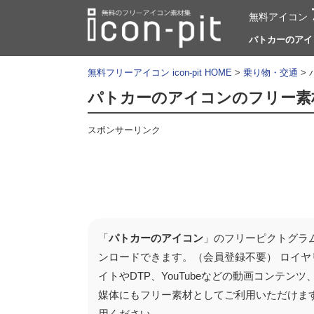
無料アイコン
パトカーのアイコン
無料フリーアイコン icon-pit HOME
>
乗り物・交通
>
パトカーのアイコンのフリー素
スポンサーリンク
「
パトカーのアイコン
」のフリーピクトグラム
ンロードできます。（会員登録不要） ロイヤ
イトやDTP、YouTubeなどの動画コンテ
媒体にもフリー素材としてご利用いただけま
用ください。