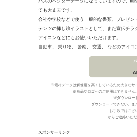
パスのベクターデータになっていますので、illu
ても大丈夫です。
会社や学校などで使う一般的な書類、プレゼン・ス
テンツの挿し絵イラストとして、また宣伝チラ
アイコンなどにもお使いいただけます。
自動車、 乗り物、 警察、 交通、 などのア
パ
※素材データは解像度を高くしているため大きなサ
※商品やロゴへのご使用はできません
※ダウンロー
ダウンロードできない、ま
お手数ではござ
からご連絡いただ
スポンサーリンク