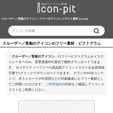
クルーザー／客船のアイコン | フリーのアイコンイラスト素材 icon-pit
クルーザー／客船のアイコンのフリー素材・ピクトグラム
「
クルーザー／客船のアイコン
」のフリーピクトグラムがイラス
トレーターのAi、背景透過PNG形式で無料ダウンロードできま
す。 ロイヤリティーフリーの高品質アイコンイラストを会員登録
不要で1クリックでダウンロードできます。 チラシやWEBコンテ
ンツ、ポストカードや年賀状などの印刷媒体にもフリー素材とし
てご利用いただけます。
ご利用規約
の内容をご確認しアイコンイ
ラストをご利用ください。