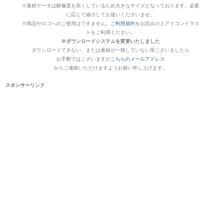
※素材データは解像度を高くしているため大きなサイズとなっております。必要
に応じて縮小してお使いくださいませ。
※商品やロゴへのご使用はできません。
ご利用規約
をお読みの上アイコンイラス
トをご利用ください。
※ダウンロードシステムを変更いたしました
ダウンロードできない、または素材が一致していない等ございましたら
お手数ではございますが
こちらのメールアドレス
からご連絡いただけますようお願い申し上げます。
スポンサーリンク