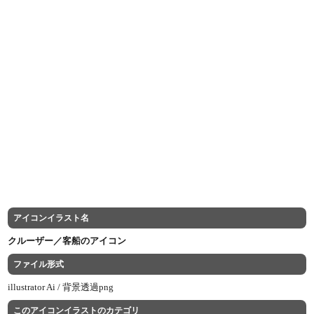
アイコンイラスト名
クルーザー／客船のアイコン
ファイル形式
illustrator Ai /
背景透過png
このアイコンイラストのカテゴリ