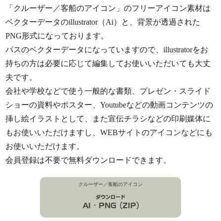
「クルーザー／客船のアイコン」のフリーアイコン素材は
ベクターデータのillustrator（Ai）と、背景が透過された
PNG形式になっております。
パスのベクターデータになっていますので、illustratorをお
持ちの方は必要に応じて編集してお使いいただいても大丈
夫です。
会社や学校などで使う一般的な書類、プレゼン・スライド
ショーの資料やポスター、Youtubeなどの動画コンテンツの
挿し絵イラストとして、また宣伝チラシなどの印刷媒体に
もお使いいただけますし、WEBサイトのアイコンなどにも
お使いいただけます。
会員登録は不要で無料ダウンロードできます。
クルーザー／客船のアイコン