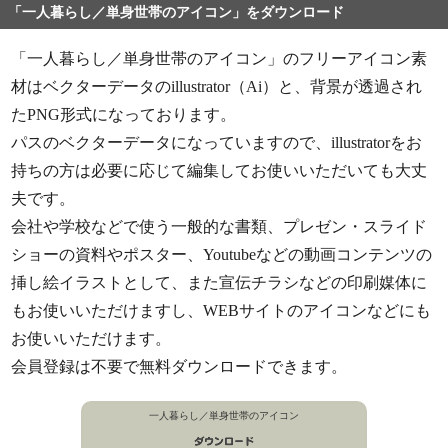
「一人暮らし／単身世帯のアイコン」をダウンロード
「一人暮らし／単身世帯のアイコン」のフリーアイコン素
材はベクターデータのillustrator（Ai）と、背景が透過され
たPNG形式になっております。
パスのベクターデータになっていますので、illustratorをお
持ちの方は必要に応じて編集してお使いいただいても大丈
夫です。
会社や学校などで使う一般的な書類、プレゼン・スライド
ショーの資料やポスター、Youtubeなどの動画コンテンツの
挿し絵イラストとして、また宣伝チラシなどの印刷媒体に
もお使いいただけますし、WEBサイトのアイコンなどにも
お使いいただけます。
会員登録は不要で無料ダウンロードできます。
一人暮らし／単身世帯のアイコン