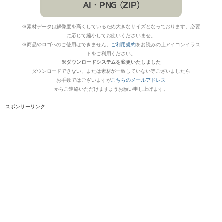
※素材データは解像度を高くしているため大きなサイズとなっております。必要
に応じて縮小してお使いくださいませ。
※商品やロゴへのご使用はできません。
ご利用規約
をお読みの上アイコンイラス
トをご利用ください。
※ダウンロードシステムを変更いたしました
ダウンロードできない、または素材が一致していない等ございましたら
お手数ではございますが
こちらのメールアドレス
からご連絡いただけますようお願い申し上げます。
スポンサーリンク