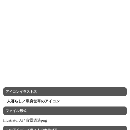
アイコンイラスト名
一人暮らし／単身世帯のアイコン
ファイル形式
illustrator Ai /
背景透過png