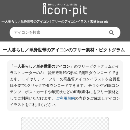
一人暮らし／単身世帯のアイコン | フリーのアイコンイラスト素材 icon-pit
一人暮らし／単身世帯のアイコンのフリー素材・ピクトグラム
「
一人暮らし／単身世帯のアイコン
」のフリーピクトグラムがイ
ラストレーターのAi、背景透過PNG形式で無料ダウンロードでき
ます。 ロイヤリティーフリーの高品質アイコンイラストを会員登
録不要で1クリックでダウンロードできます。 チラシやWEBコン
テンツ、ポストカードや年賀状などの印刷媒体にもフリー素材と
してご利用いただけます。
ご利用規約
の内容をご確認しアイコン
イラストをご利用ください。