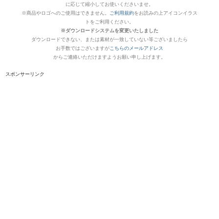
に応じて縮小してお使いくださいませ。
※商品やロゴへのご使用はできません。
ご利用規約
をお読みの上アイコンイラス
トをご利用ください。
※ダウンロードシステムを変更いたしました
ダウンロードできない、または素材が一致していない等ございましたら
お手数ではございますが
こちらのメールアドレス
からご連絡いただけますようお願い申し上げます。
スポンサーリンク