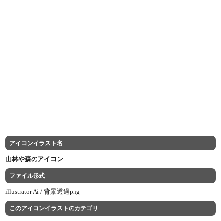
アイコンイラスト名
山林や森のアイコン
ファイル形式
illustrator Ai /
背景透過png
このアイコンイラストのカテゴリ