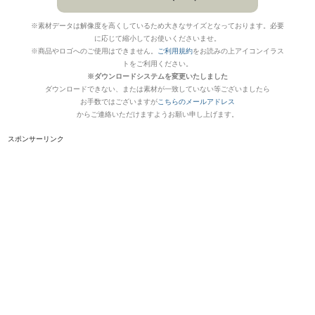
※素材データは解像度を高くしているため大きなサイズとなっております。必要
に応じて縮小してお使いくださいませ。
※商品やロゴへのご使用はできません。
ご利用規約
をお読みの上アイコンイラス
トをご利用ください。
※ダウンロードシステムを変更いたしました
ダウンロードできない、または素材が一致していない等ございましたら
お手数ではございますが
こちらのメールアドレス
からご連絡いただけますようお願い申し上げます。
スポンサーリンク