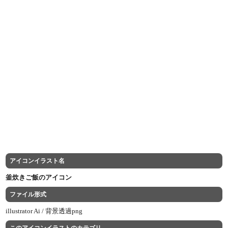
アイコンイラスト名
釜炊きご飯のアイコン
ファイル形式
illustrator Ai /
背景透過png