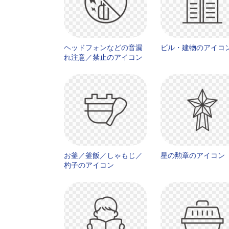
ヘッドフォンなどの音漏
ビル・建物のアイコン
れ注意／禁止のアイコン
お釜／釜飯／しゃもじ／
星の勲章のアイコン
杓子のアイコン