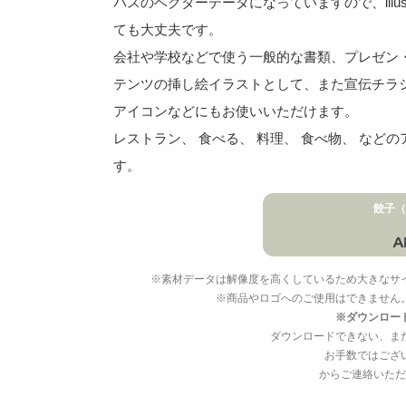
パスのベクターデータになっていますので、illu
ても大丈夫です。
会社や学校などで使う一般的な書類、プレゼン・ス
テンツの挿し絵イラストとして、また宣伝チラ
アイコンなどにもお使いいただけます。
レストラン、 食べる、 料理、 食べ物、 な
す。
餃子（
※素材データは解像度を高くしているため大きなサ
※商品やロゴへのご使用はできません
※ダウンロー
ダウンロードできない、ま
お手数ではござ
からご連絡いただ