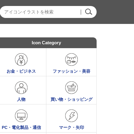
Icon Category
お金・ビジネス
ファッション・美容
人物
買い物・ショッピング
PC・電化製品・通信
マーク・矢印