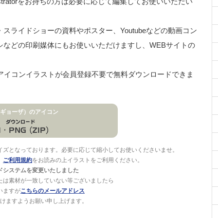
stratorをお持ちの方は必要に応じて編集してお使いいただい
ライドショーの資料やポスター、Youtubeなどの動画コン
シなどの印刷媒体にもお使いいただけますし、WEBサイトの
どのアイコンイラストが会員登録不要で無料ダウンロードできま
ギョーザ）のアイコン
イズとなっております。必要に応じて縮小してお使いくださいませ。
。
ご利用規約
をお読みの上イラストをご利用ください。
ドシステムを変更いたしました
たは素材が一致していない等ございましたら
いますが
こちらのメールアドレス
けますようお願い申し上げます。