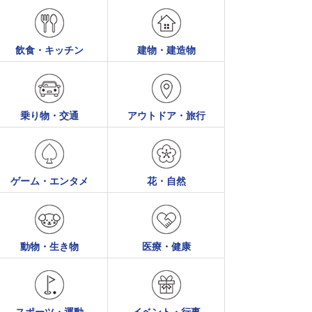
飲食・キッチン
建物・建造物
乗り物・交通
アウトドア・旅行
ゲーム・エンタメ
花・自然
動物・生き物
医療・健康