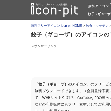
無料アイコン
餃子（ギョーザ）
無料フリーアイコン icon-pit HOME
>
飲食・キッチン
餃子（ギョーザ）のアイコンの
スポンサーリンク
「
餃子（ギョーザ）のアイコン
」のフリーピ
無料ダウンロードできます。（会員登録不要
で、WEBサイトやDTP、YouTubeなど
などの印刷媒体にもフリー素材としてご利用
ストをご利用ください。