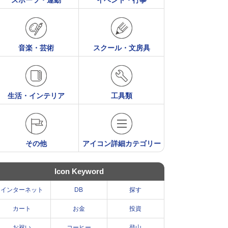
スポーツ・運動
イベント・行事
音楽・芸術
スクール・文房具
生活・インテリア
工具類
その他
アイコン詳細カテゴリー
Icon Keyword
インターネット
DB
探す
カート
お金
投資
お祝い
コーヒー
登山