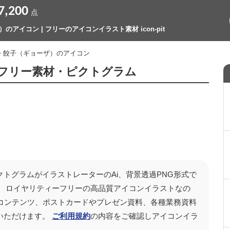
7,200
点
のアイコン | フリーのアイコンイラスト素材 icon-pit
> 餃子（ギョーザ）のアイコン
フリー素材・ピクトグラム
クトグラムがイラストレーターのAi、背景透過PNG形式で
） ロイヤリティーフリーの高品質アイコンイラストなの
の動画コンテンツ、ポストカードやプレゼン資料、各種業務資料
いただけます。
ご利用規約
の内容をご確認しアイコンイラ