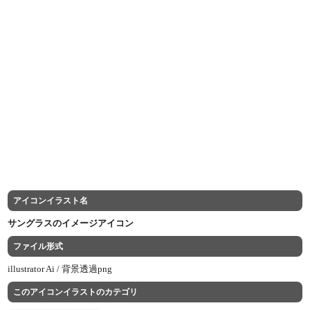
アイコンイラスト名
サングラスのイメージアイコン
ファイル形式
illustrator Ai /
背景透過png
このアイコンイラストのカテゴリ