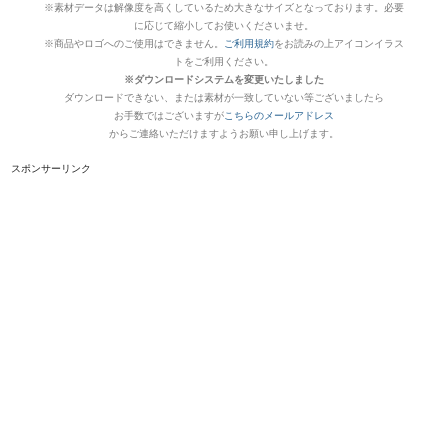
※素材データは解像度を高くしているため大きなサイズとなっております。必要
に応じて縮小してお使いくださいませ。
※商品やロゴへのご使用はできません。
ご利用規約
をお読みの上アイコンイラス
トをご利用ください。
※ダウンロードシステムを変更いたしました
ダウンロードできない、または素材が一致していない等ございましたら
お手数ではございますが
こちらのメールアドレス
からご連絡いただけますようお願い申し上げます。
スポンサーリンク