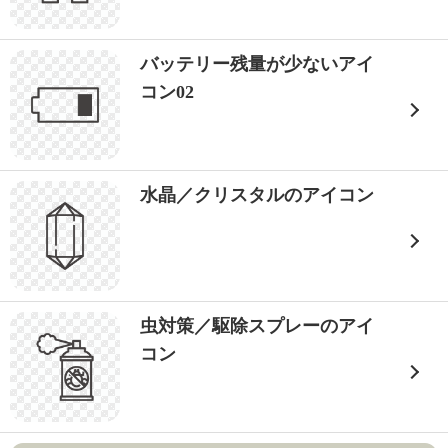
バッテリー残量が少ないアイ
コン02
水晶／クリスタルのアイコン
虫対策／駆除スプレーのアイ
コン