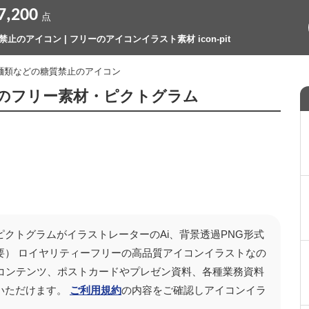
7,200
点
止のアイコン | フリーのアイコンイラスト素材 icon-pit
 麺類などの糖質禁止のアイコン
のフリー素材・ピクトグラム
ピクトグラムがイラストレーターのAi、背景透過PNG形式
要） ロイヤリティーフリーの高品質アイコンイラストなの
の動画コンテンツ、ポストカードやプレゼン資料、各種業務資料
いただけます。
ご利用規約
の内容をご確認しアイコンイラ