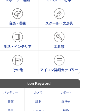
スポーツ・運動
イベント・行事
音楽・芸術
スクール・文房具
生活・インテリア
工具類
その他
アイコン詳細カテゴリー
Icon Keyword
バッテリー
カメラ
サポート
書類
計測
乗り物
美容
ジュース
植物