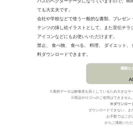
パスのベクターデータになっていますので、illu
ても大丈夫です。
会社や学校などで使う一般的な書類、プレゼン・ス
テンツの挿し絵イラストとして、また宣伝チラ
アイコンなどにもお使いいただけます。
禁止、 食べ物、 食べる、 料理、 ダイエット
料ダウンロードできます。
麺類な
※素材データは解像度を高くしているため大きなサ
※商品やロゴへのご使用はできません
※ダウンロー
ダウンロードできない、ま
お手数ではござ
からご連絡いただ