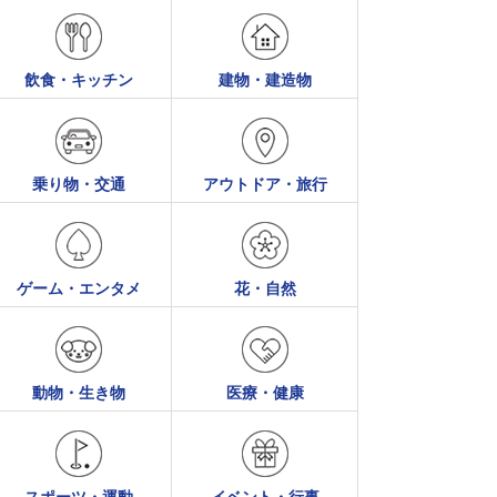
飲食・キッチン
建物・建造物
乗り物・交通
アウトドア・旅行
ゲーム・エンタメ
花・自然
動物・生き物
医療・健康