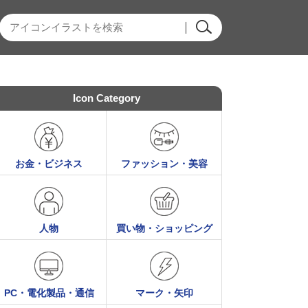
Icon Category
お金・ビジネス
ファッション・美容
人物
買い物・ショッピング
PC・電化製品・通信
マーク・矢印