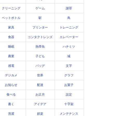
クリーニング
ゲーム
謝罪
ペットボトル
駅
鳥
家具
プリンター
トレーニング
食器
コンタクトレンズ
エレベーター
睡眠
熱帯魚
ハチミツ
農業
子ども
城
感電
バッグ
文字
デジカメ
世界
グラフ
お知らせ
配達
お菓子
食べる
お正月
設定
書く
アイデア
十字架
洗濯
娯楽
メンテナンス