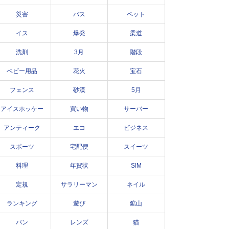
災害
バス
ペット
イス
爆発
柔道
洗剤
3月
階段
ベビー用品
花火
宝石
フェンス
砂漠
5月
アイスホッケー
買い物
サーバー
アンティーク
エコ
ビジネス
スポーツ
宅配便
スイーツ
料理
年賀状
SIM
定規
サラリーマン
ネイル
ランキング
遊び
鉱山
パン
レンズ
猫