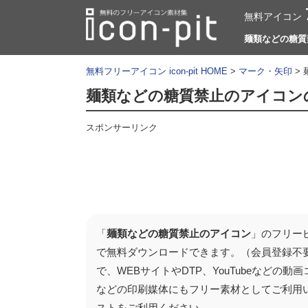
無料アイコン
麺類などの糖質禁
無料フリーアイコン icon-pit HOME
>
マーク・矢印
>
麺類などの糖質禁止のアイコン
スポンサーリンク
「
麺類などの糖質禁止のアイコン
」のフリー
で無料ダウンロードできます。（会員登録不
で、WEBサイトやDTP、YouTubeなど
などの印刷媒体にもフリー素材としてご利用
ストをご利用ください。