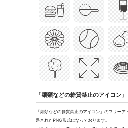
「麺類などの糖質禁止のアイコン」
「麺類などの糖質禁止のアイコン」のフリーアイコン素
過されたPNG形式になっております。