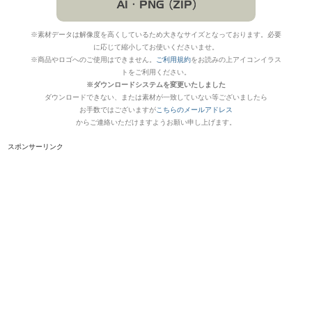
※素材データは解像度を高くしているため大きなサイズとなっております。必要
に応じて縮小してお使いくださいませ。
※商品やロゴへのご使用はできません。
ご利用規約
をお読みの上アイコンイラス
トをご利用ください。
※ダウンロードシステムを変更いたしました
ダウンロードできない、または素材が一致していない等ございましたら
お手数ではございますが
こちらのメールアドレス
からご連絡いただけますようお願い申し上げます。
スポンサーリンク