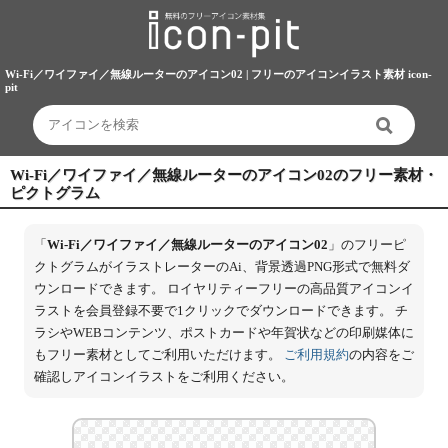
Wi-Fi／ワイファイ／無線ルーターのアイコン02 | フリーのアイコンイラスト素材 icon-
pit
Wi-Fi／ワイファイ／無線ルーターのアイコン02のフリー素材・
ピクトグラム
「
Wi-Fi／ワイファイ／無線ルーターのアイコン02
」のフリーピ
クトグラムがイラストレーターのAi、背景透過PNG形式で無料ダ
ウンロードできます。 ロイヤリティーフリーの高品質アイコンイ
ラストを会員登録不要で1クリックでダウンロードできます。 チ
ラシやWEBコンテンツ、ポストカードや年賀状などの印刷媒体に
もフリー素材としてご利用いただけます。
ご利用規約
の内容をご
確認しアイコンイラストをご利用ください。