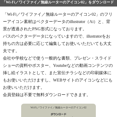
「Wi-Fi／ワイファイ／無線ルーターのアイコン02」をダウンロード
「Wi-Fi／ワイファイ／無線ルーターのアイコン02」のフリ
ーアイコン素材はベクターデータのillustrator（Ai）と、背
景が透過されたPNG形式になっております。
パスのベクターデータになっていますので、illustratorをお
持ちの方は必要に応じて編集してお使いいただいても大丈
夫です。
会社や学校などで使う一般的な書類、プレゼン・スライド
ショーの資料やポスター、Youtubeなどの動画コンテンツの
挿し絵イラストとして、また宣伝チラシなどの印刷媒体に
もお使いいただけますし、WEBサイトのアイコンなどにも
お使いいただけます。
会員登録は不要で無料ダウンロードできます。
Wi-Fi／ワイファイ／無線ルーターのアイコン02