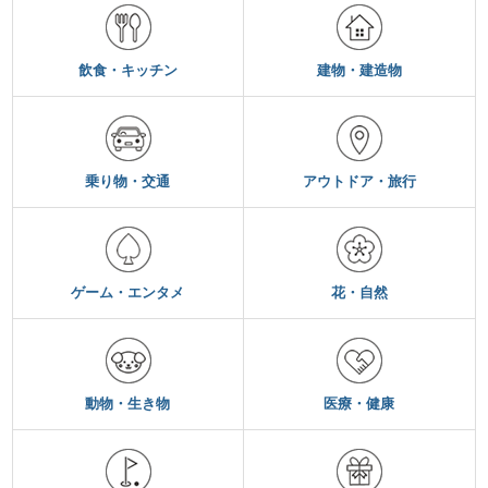
飲食・キッチン
建物・建造物
乗り物・交通
アウトドア・旅行
ゲーム・エンタメ
花・自然
動物・生き物
医療・健康